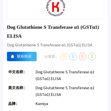
Dog Glutathione S Transferase α1 (GSTα1)
ELISA
Dog Glutathione S Transferase α1 (GSTα1) ELISA
联系购买
分享到：
中文名称：
Dog Glutathione S Transferase α1
(GSTα1) ELISA
英文名称：
Dog Glutathione S Transferase α1
(GSTα1) ELISA
品牌：
Kamiya