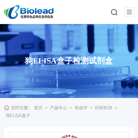
狗ELISA盒子检测试剂盒
您的位置：
首页
>
产品中心
>
免疫学
>
科研检测
>
狗ELISA盒子