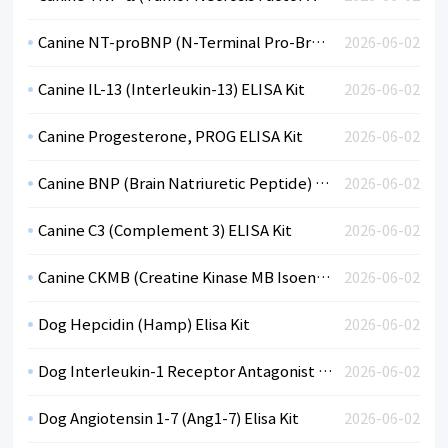
Canine NT-proBNP (N-Terminal Pro-Brain Natriuretic Peptide) ELISA Kit
2026-06-02
Canine IL-13 (Interleukin-13) ELISA Kit
2026-06-02
Canine Progesterone, PROG ELISA Kit
2026-06-02
Canine BNP (Brain Natriuretic Peptide) ELISA Kit
2026-06-02
Canine C3 (Complement 3) ELISA Kit
2026-06-02
Canine CKMB (Creatine Kinase MB Isoenzyme) ELISA Kit
2026-06-02
Dog Hepcidin (Hamp) Elisa Kit
2026-06-02
Dog Interleukin-1 Receptor Antagonist Protein (Il1Rn) Elisa Kit
2026-06-02
Dog Angiotensin 1-7 (Ang1-7) Elisa Kit
2026-06-02