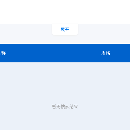
展开
名称
规格
暂无搜索结果