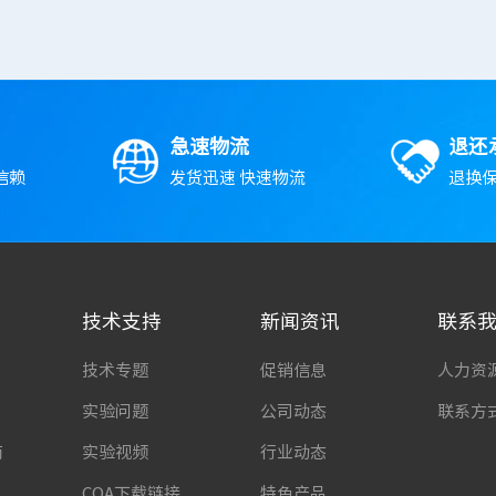
急速物流
退还
信赖
发货迅速 快速物流
退换保
技术支持
新闻资讯
联系
技术专题
促销信息
人力资
实验问题
公司动态
联系方
南
实验视频
行业动态
COA下载链接
特色产品