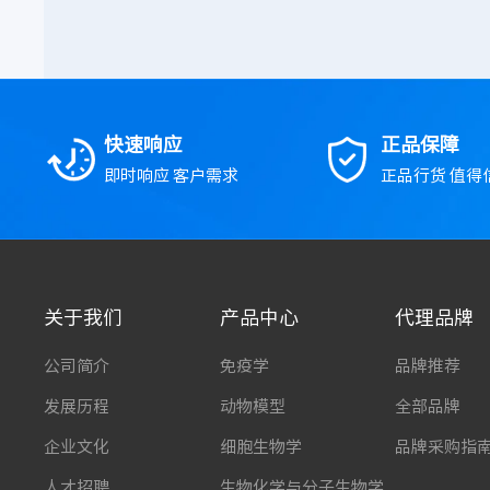
快速响应
正品保障
即时响应 客户需求
正品行货 值得
关于我们
产品中心
代理品牌
公司简介
免疫学
品牌推荐
发展历程
动物模型
全部品牌
企业文化
细胞生物学
品牌采购指
人才招聘
生物化学与分子生物学