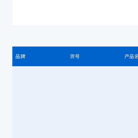
品牌
货号
产品