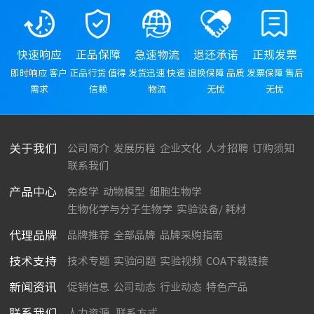
快速响应
正品保障
急速物流
退还承诺
正规发票
即时响应 客户
正品行货 值得
发货迅速 快速
退换保障 品质
发票保障 售后
需求
信赖
物流
无忧
无忧
关于我们
公司简介
发展历程
企业文化
人才招聘
订购须知
联系我们
产品中心
免疫学
动物模型
细胞生物学
生物化学与分子生物学
实验设备/ 耗材
代理品牌
品牌推荐
全部品牌
品牌采购指南
技术支持
技术专题
实验问题
实验视频
COA下载链接
新闻资讯
促销信息
公司动态
行业动态
特色产品
联系我们
人力资源
联系方式