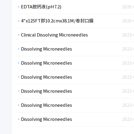
EDTA脱钙液(pH7.2)
2026-
4"x125FT即10.2cmx38.1M/卷封口膜
2026-
Clinical Dissolving Microneedles
2023-
Dissolving Microneedles
2023-
Dissolving Microneedles
2023-
Dissolving Microneedles
2023-
Dissolving Microneedles
2023-
Dissolving Microneedles
2023-
Dissolving Microneedles
2023-