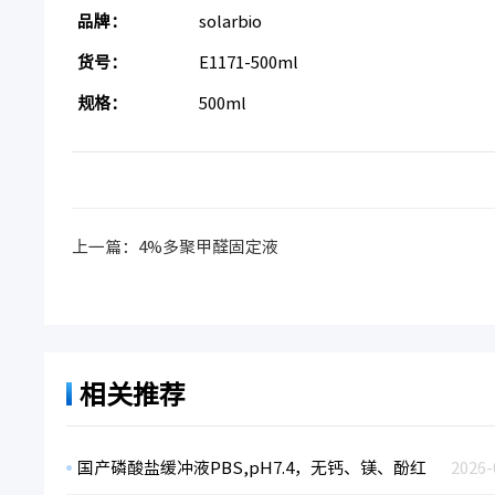
品牌：
solarbio
货号：
E1171-500ml
规格：
500ml
上一篇：
4%多聚甲醛固定液
相关推荐
国产磷酸盐缓冲液PBS,pH7.4，无钙、镁、酚红
2026-