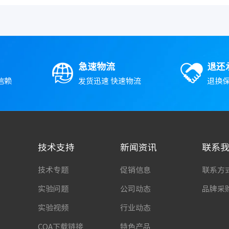
急速物流
退还
信赖
发货迅速 快速物流
退换保
技术支持
新闻资讯
联系
技术专题
促销信息
联系方
实验问题
公司动态
品牌采
实验视频
行业动态
COA下载链接
特色产品