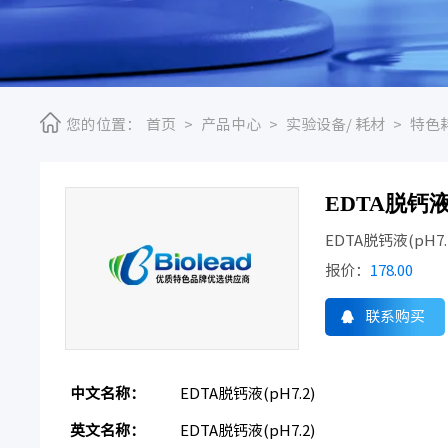
您的位置：
首页
>
产品中心
>
实验设备/ 耗材
>
特色
EDTA脱钙液(
EDTA脱钙液(pH7.
报价：
178.00
联系购买
中文名称：
EDTA脱钙液(pH7.2)
英文名称：
EDTA脱钙液(pH7.2)