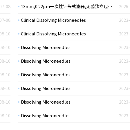
07-08
13mm,0.22µm一次性针头式滤器,无菌独立包装，亲水PES膜
2026-
07-08
Clinical Dissolving Microneedles
2023-
08-10
Clinical Dissolving Microneedles
2023-
08-10
Dissolving Microneedles
2023-
08-10
Dissolving Microneedles
2023-
08-10
Dissolving Microneedles
2023-
08-10
Dissolving Microneedles
2023-
08-10
Dissolving Microneedles
2023-
08-10
Dissolving Microneedles
2023-