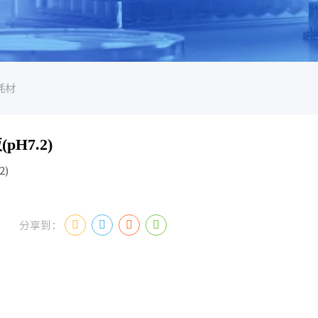
耗材
pH7.2)
2)
分享到：