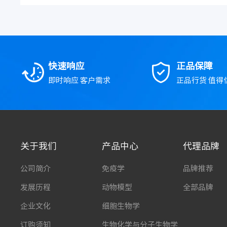
快速响应
正品保障
即时响应 客户需求
正品行货 值得
关于我们
产品中心
代理品牌
公司简介
免疫学
品牌推荐
发展历程
动物模型
全部品牌
企业文化
细胞生物学
订购须知
生物化学与分子生物学