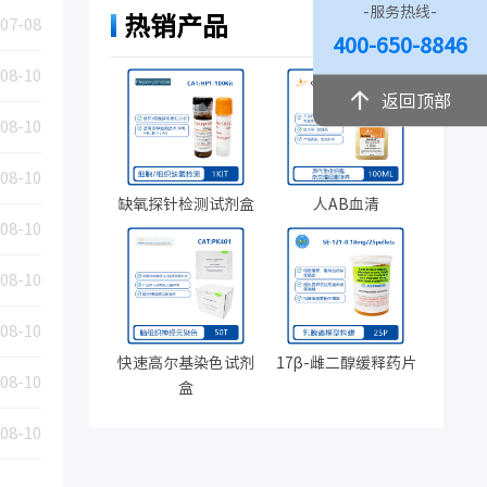
-服务热线-
热销产品
07-08
400-650-8846
08-10
返回顶部
08-10
08-10
缺氧探针检测试剂盒
人AB血清
08-10
08-10
08-10
快速高尔基染色试剂
17β-雌二醇缓释药片
08-10
盒
08-10