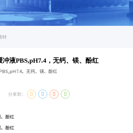
耗材
冲液PBS,pH7.4，无钙、镁、酚红
BS,pH7.4，无钙、镁、酚红
分享到：
镁、酚红
镁、酚红