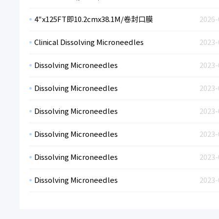
4"x125FT即10.2cmx38.1M/卷封口膜
2026-
Clinical Dissolving Microneedles
2023-
Dissolving Microneedles
2023-
Dissolving Microneedles
2023-
Dissolving Microneedles
2023-
Dissolving Microneedles
2023-
Dissolving Microneedles
2023-
Dissolving Microneedles
2023-