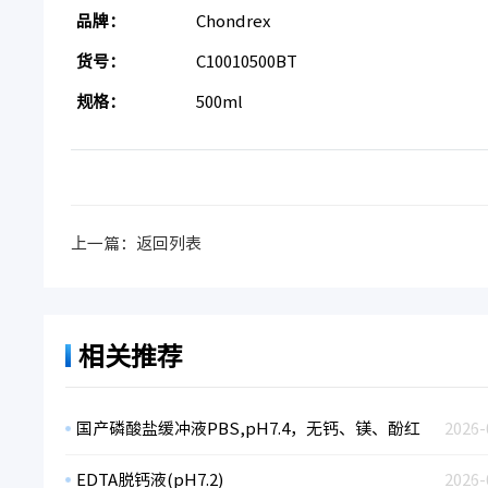
品牌：
Chondrex
货号：
C10010500BT
规格：
500ml
上一篇：
返回列表
相关推荐
国产磷酸盐缓冲液PBS,pH7.4，无钙、镁、酚红
2026-
EDTA脱钙液(pH7.2)
2026-