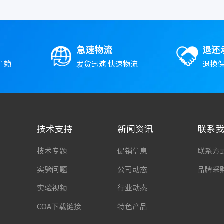
急速物流
退还
信赖
发货迅速 快速物流
退换保
技术支持
新闻资讯
联系
技术专题
促销信息
联系方
实验问题
公司动态
品牌采
实验视频
行业动态
COA下载链接
特色产品