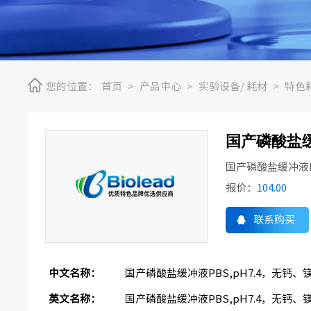
您的位置：
首页
>
产品中心
>
实验设备/ 耗材
>
特色
国产磷酸盐缓
国产磷酸盐缓冲液P
报价：
104.00
联系购买
中文名称：
国产磷酸盐缓冲液PBS,pH7.4，无钙、
英文名称：
国产磷酸盐缓冲液PBS,pH7.4，无钙、