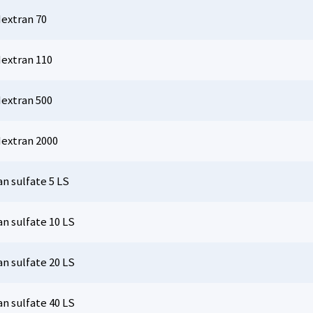
dextran 70
dextran 110
dextran 500
dextran 2000
n sulfate 5 LS
n sulfate 10 LS
n sulfate 20 LS
n sulfate 40 LS