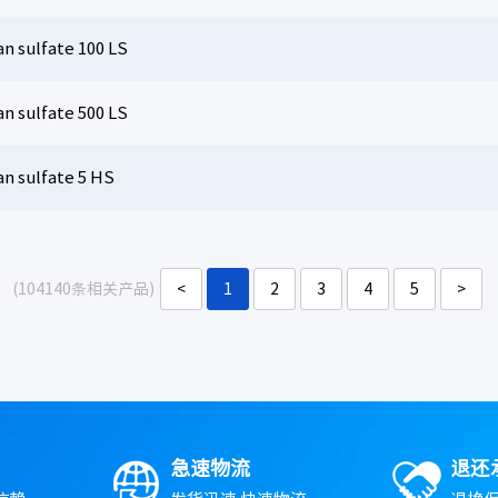
n sulfate 100 LS
n sulfate 500 LS
an sulfate 5 HS
(104140条相关产品)
<
1
2
3
4
5
>
急速物流
退还