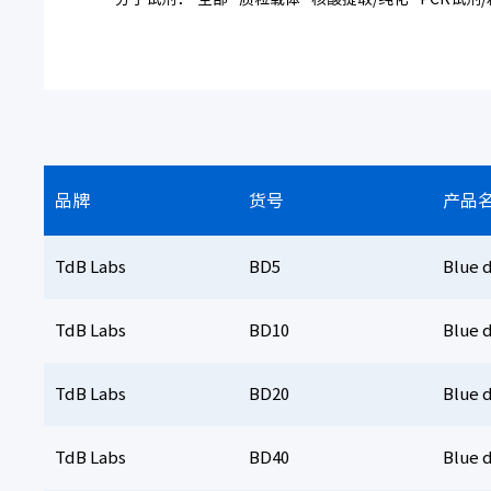
品牌
货号
产品
TdB Labs
BD5
Blue 
TdB Labs
BD10
Blue 
TdB Labs
BD20
Blue 
TdB Labs
BD40
Blue 