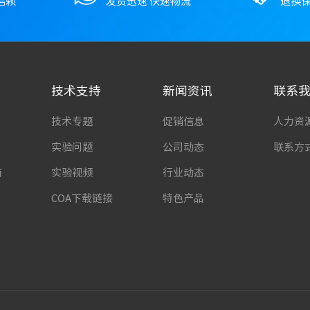
信赖
发货迅速 快速物流
退换保
技术支持
新闻资讯
联系
技术专题
促销信息
人力资
实验问题
公司动态
联系方
南
实验视频
行业动态
COA下载链接
特色产品