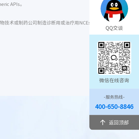
ic APIs。
物技术或制药公司制造诊断用或治疗用NCEs。
QQ交谈
微信在线咨询
-服务热线-
400-650-8846
返回顶部