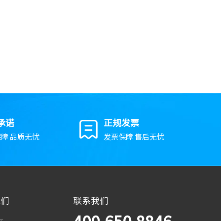
承诺
正规发票
障 品质无忧
发票保障 售后无忧
我们
联系我们