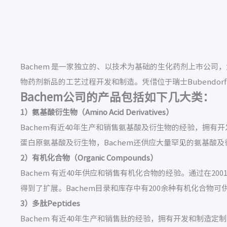
Bachem 是一家独立的、以技术为基础的生化药剂上市公司
物药剂新品的工艺过程开发和制造。凭借位于瑞士Bubendor
Bachem公司的产品包括如下几大类：
1）氨基酸衍生物（Amino Acid Derivatives）
Bachem有近40年生产和销售氨基酸及衍生物的经验，拥有开
蛋白原氨基酸及衍生物，Bachem还供应大量罕见的氨基酸及衍
2）有机化合物（Organic Compounds）
Bachem 有近40年供应和销售有机化合物的经验。通过在20
得到了扩展。Bachem目录和库存中有200余种有机化合物可
3）多肽Peptides
Bachem 有近40年生产和销售肽的经验，拥有开发和制造定制