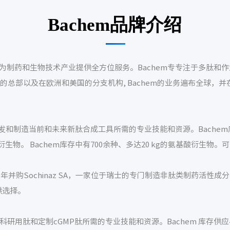
Bachem品牌介绍
，为制药和生物技术产业提供全方位服务。Bachem专专注于多肽和
f的总部以及在欧洲和美国的分支机构, Bachem的业务遍布全球，
发和制造当前和未来新肽合成工具所需的专业技能和资源。Bachem库存
生物。 Bachem库存中有700余种、多达20 kg的氨基酸衍生
01年并购Sochinaz SA，一家位于瑞士的专门制造非肽类制药活性
供选择。
科研用肽和定制cGMP肽所需的专业技能和资源。Bachem 库存供应