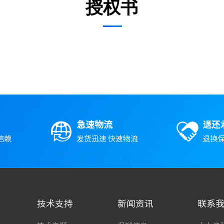
授权书
急速物流
退还
信赖
发货迅速 快速物流
退换保
技术支持
新闻资讯
联系