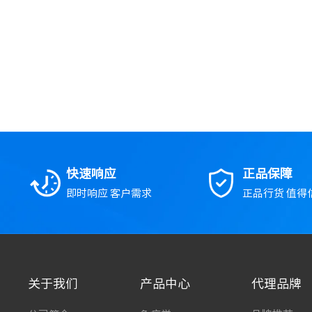
快速响应
正品保障
即时响应 客户需求
正品行货 值得
关于我们
产品中心
代理品牌