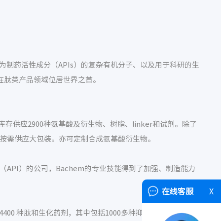
作为制药活性成分（APIs）的复杂有机分子、以及用于科研的生
并在肽类产品领域位居世界之首。
供应2900种氨基酸及衍生物、树脂、linker和试剂。除了
物。可按需供应大包装。亦可定制合成氨基酸衍生物。
成分（API）的公司，Bachem的专业技能得到了加强、制造能力
在线客服
X
4400 种肽和生化药剂，其中包括1000多种抑制剂和底物。另