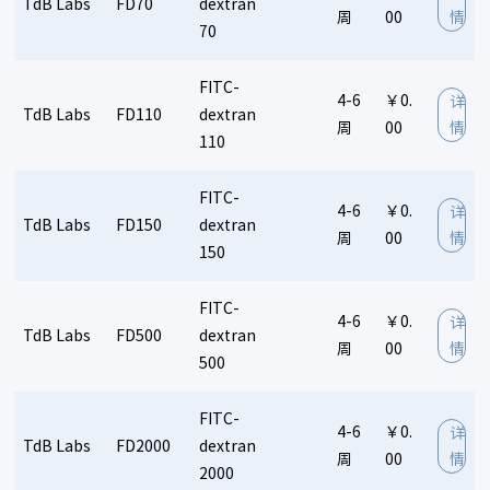
TdB Labs
FD70
dextran
周
00
情
70
FITC-
4-6
￥0.
详
TdB Labs
FD110
dextran
周
00
情
110
FITC-
4-6
￥0.
详
TdB Labs
FD150
dextran
周
00
情
150
FITC-
4-6
￥0.
详
TdB Labs
FD500
dextran
周
00
情
500
FITC-
4-6
￥0.
详
TdB Labs
FD2000
dextran
周
00
情
2000