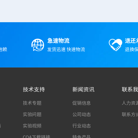
急速物流
退还
信赖
发货迅速 快速物流
退换保
技术支持
新闻资讯
联系
技术专题
促销信息
人力资
实验问题
公司动态
联系方
南
实验视频
行业动态
COA下载链接
特色产品