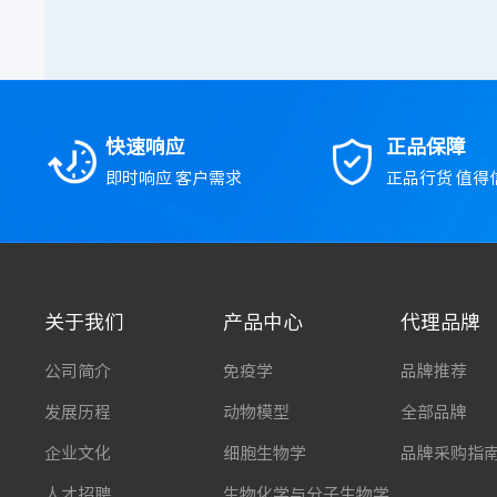
快速响应
正品保障
即时响应 客户需求
正品行货 值得
关于我们
产品中心
代理品牌
公司简介
免疫学
品牌推荐
发展历程
动物模型
全部品牌
企业文化
细胞生物学
品牌采购指
人才招聘
生物化学与分子生物学