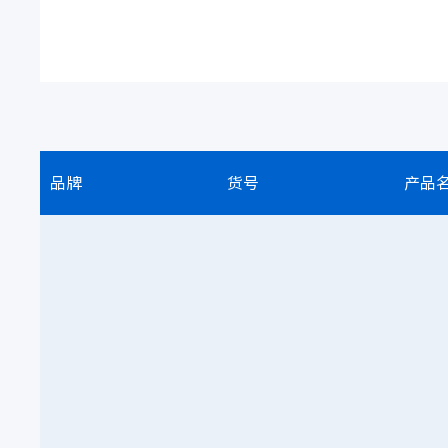
品牌
货号
产品