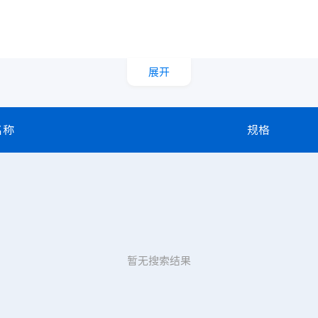
展开
名称
规格
暂无搜索结果