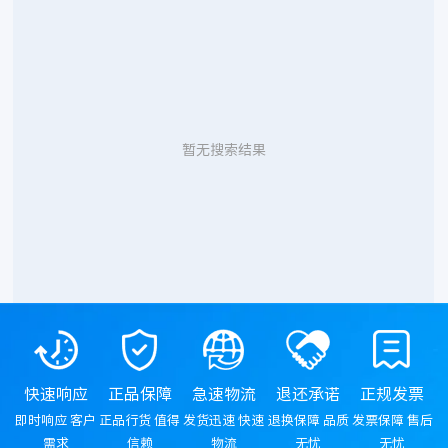
暂无搜索结果
快速响应
正品保障
急速物流
退还承诺
正规发票
即时响应 客户
正品行货 值得
发货迅速 快速
退换保障 品质
发票保障 售后
需求
信赖
物流
无忧
无忧