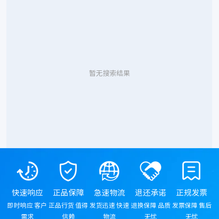
暂无搜索结果
快速响应
正品保障
急速物流
退还承诺
正规发票
即时响应 客户
正品行货 值得
发货迅速 快速
退换保障 品质
发票保障 售后
需求
信赖
物流
无忧
无忧