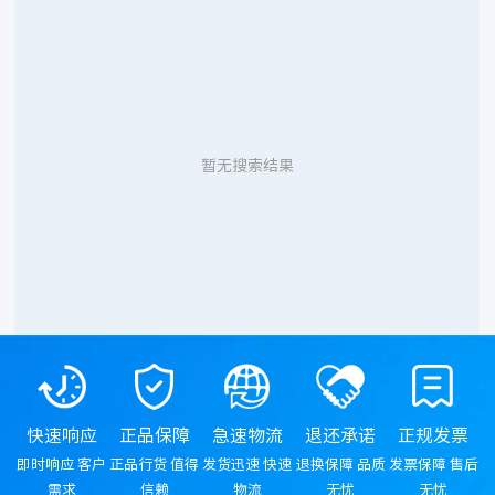
暂无搜索结果
快速响应
正品保障
急速物流
退还承诺
正规发票
即时响应 客户
正品行货 值得
发货迅速 快速
退换保障 品质
发票保障 售后
需求
信赖
物流
无忧
无忧