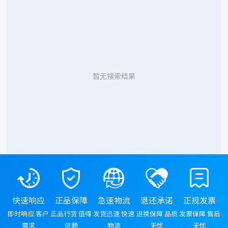
暂无搜索结果
快速响应
正品保障
急速物流
退还承诺
正规发票
即时响应 客户
正品行货 值得
发货迅速 快速
退换保障 品质
发票保障 售后
需求
信赖
物流
无忧
无忧