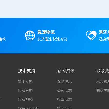
急速物流
退还
信赖
发货迅速 快速物流
退换保
技术支持
新闻资讯
联系
技术专题
促销信息
人力资
实验问题
公司动态
联系方
南
实验视频
行业动态
COA下载链接
特色产品