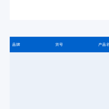
品牌
货号
产品