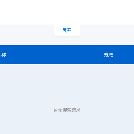
展开
名称
规格
暂无搜索结果