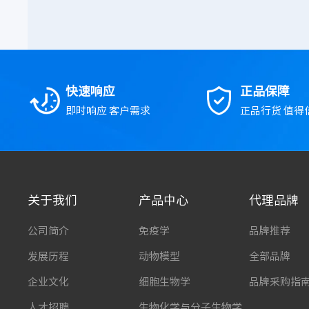
快速响应
正品保障
即时响应 客户需求
正品行货 值得
关于我们
产品中心
代理品牌
公司简介
免疫学
品牌推荐
发展历程
动物模型
全部品牌
企业文化
细胞生物学
品牌采购指
人才招聘
生物化学与分子生物学