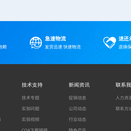
急速物流
退还
信赖
发货迅速 快速物流
退换保
技术支持
新闻资讯
联系
技术专题
促销信息
人力资
实验问题
公司动态
联系方
南
实验视频
行业动态
COA下载链接
特色产品