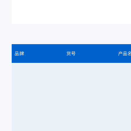
品牌
货号
产品