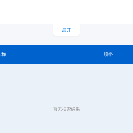
展开
名称
规格
暂无搜索结果