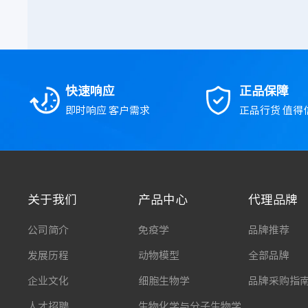
快速响应
正品保障
即时响应 客户需求
正品行货 值得
关于我们
产品中心
代理品牌
公司简介
免疫学
品牌推荐
发展历程
动物模型
全部品牌
企业文化
细胞生物学
品牌采购指
人才招聘
生物化学与分子生物学