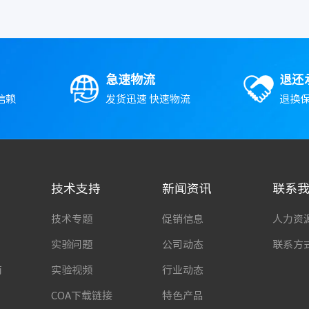
急速物流
退还
信赖
发货迅速 快速物流
退换保
技术支持
新闻资讯
联系
技术专题
促销信息
人力资
实验问题
公司动态
联系方
南
实验视频
行业动态
COA下载链接
特色产品