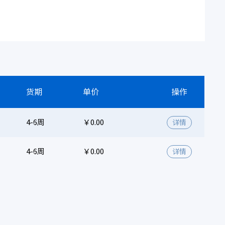
货期
单价
操作
4-6周
￥0.00
详情
4-6周
￥0.00
详情