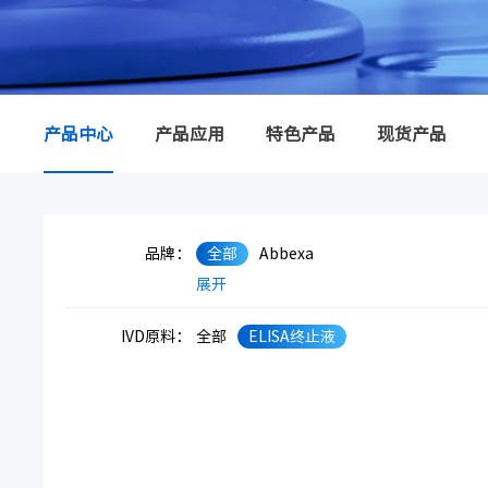
产品中心
产品应用
特色产品
现货产品
品牌：
全部
Abbexa
展开
IVD原料：
全部
ELISA终止液