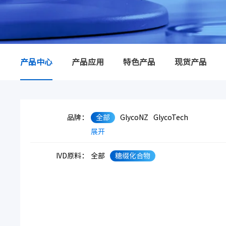
产品中心
产品应用
特色产品
现货产品
品牌：
全部
GlycoNZ
GlycoTech
展开
IVD原料：
全部
糖缀化合物