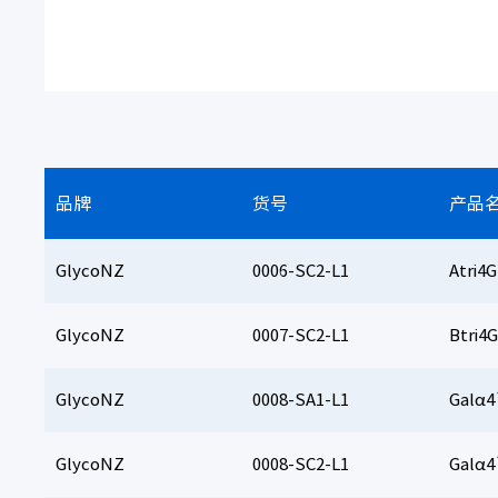
品牌
货号
产品
GlycoNZ
0006-SC2-L1
Atri4
GlycoNZ
0007-SC2-L1
Btri4
GlycoNZ
0008-SA1-L1
Galα4
GlycoNZ
0008-SC2-L1
Galα4