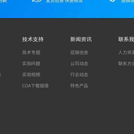
信赖
发货迅速 快速物流
退换保
技术支持
新闻资讯
联系
技术专题
促销信息
人力资
实验问题
公司动态
联系方
南
实验视频
行业动态
COA下载链接
特色产品