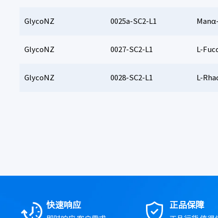
GlycoNZ
0025a-SC2-L1
Manα-
GlycoNZ
0027-SC2-L1
L-Fuc
GlycoNZ
0028-SC2-L1
L-Rha
快速响应
正品保障