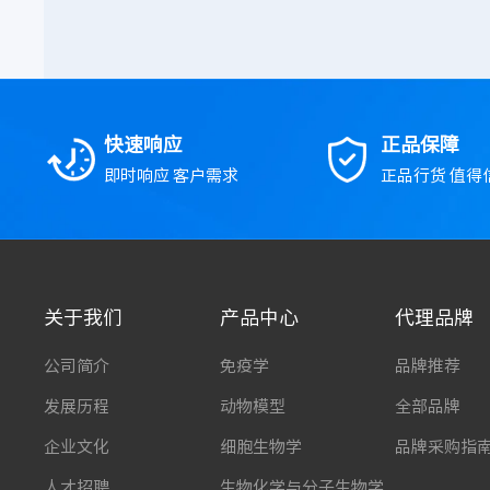
快速响应
正品保障
即时响应 客户需求
正品行货 值得
关于我们
产品中心
代理品牌
公司简介
免疫学
品牌推荐
发展历程
动物模型
全部品牌
企业文化
细胞生物学
品牌采购指
人才招聘
生物化学与分子生物学