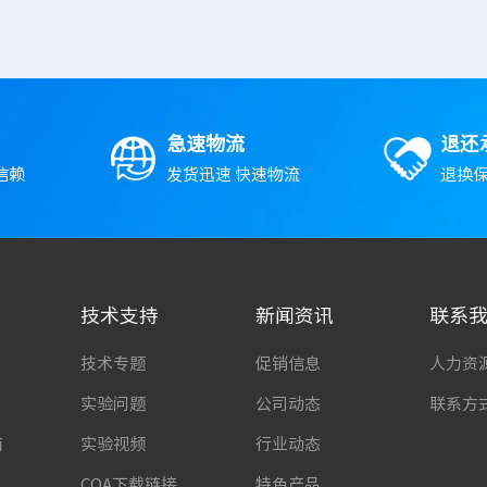
急速物流
退还
信赖
发货迅速 快速物流
退换保
技术支持
新闻资讯
联系
技术专题
促销信息
人力资
实验问题
公司动态
联系方
南
实验视频
行业动态
COA下载链接
特色产品