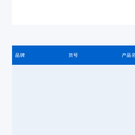
品牌
货号
产品