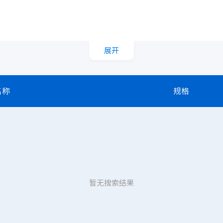
展开
名称
规格
暂无搜索结果