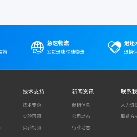
急速物流
退还
信赖
发货迅速 快速物流
退换保
技术支持
新闻资讯
联系
技术专题
促销信息
人力资
实验问题
公司动态
联系方
南
实验视频
行业动态