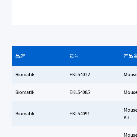
品牌
货号
产品
Biomatik
EKL54022
Mouse
Biomatik
EKL54085
Mouse
Mouse
Biomatik
EKL54091
Kit
Mouse