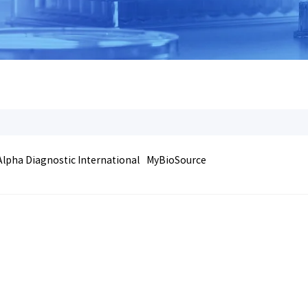
Alpha Diagnostic International
MyBioSource