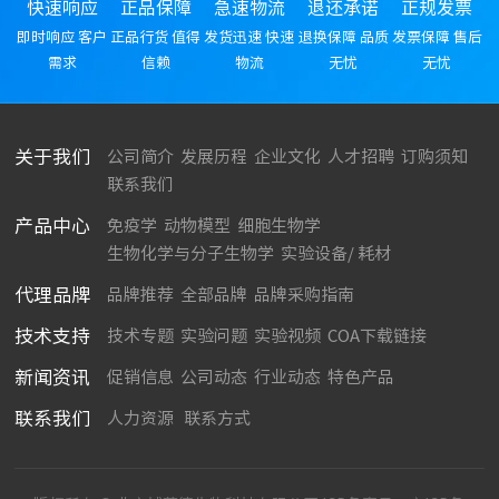
快速响应
正品保障
急速物流
退还承诺
正规发票
即时响应 客户
正品行货 值得
发货迅速 快速
退换保障 品质
发票保障 售后
需求
信赖
物流
无忧
无忧
关于我们
公司简介
发展历程
企业文化
人才招聘
订购须知
联系我们
产品中心
免疫学
动物模型
细胞生物学
生物化学与分子生物学
实验设备/ 耗材
代理品牌
品牌推荐
全部品牌
品牌采购指南
技术支持
技术专题
实验问题
实验视频
COA下载链接
新闻资讯
促销信息
公司动态
行业动态
特色产品
联系我们
人力资源
联系方式