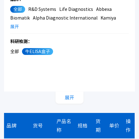
全部
R&D Systems
Life Diagnostics
Abbexa
Biomatik
Alpha Diagnostic International
Kamiya
展开
科研检测：
全部
牛ELISA盒子
展开
产品名
货
操
品牌
货号
规格
单价
称
期
作