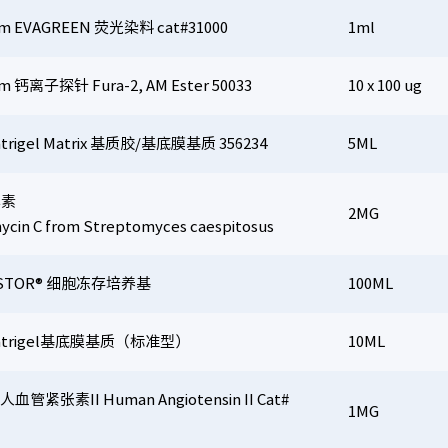
ium EVAGREEN 荧光染料 cat#31000
1ml
um 钙离子探针 Fura-2, AM Ester 50033
10 x 100 ug
atrigel Matrix 基质胶/基底膜基质 356234
5ML
霉素
2MG
ycin C from Streptomyces caespitosus
OSTOR® 细胞冻存培养基
100ML
Matrigel基底膜基质（标准型）
10ML
人血管紧张素II Human Angiotensin II Cat#
1MG