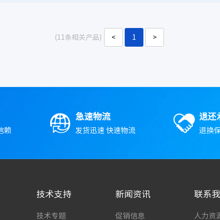
(11条相关产品)
<
1
>
急速物流
退还
信赖
发货迅速 快速物流
退换保
技术支持
新闻资讯
联系
技术专题
促销信息
人力资