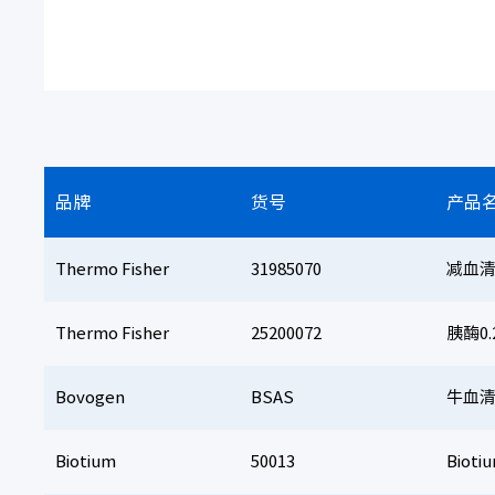
品牌
货号
产品
Thermo Fisher
31985070
减血清培
Thermo Fisher
25200072
胰酶0.
Bovogen
BSAS
牛血清白
Biotium
50013
Bioti