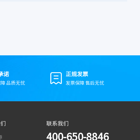
承诺
正规发票
障 品质无忧
发票保障 售后无忧
我们
联系我们
400-650-8846
源