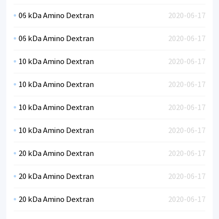
06 kDa Amino Dextran
2020-06-17
06 kDa Amino Dextran
2020-06-17
10 kDa Amino Dextran
2020-06-17
10 kDa Amino Dextran
2020-06-17
10 kDa Amino Dextran
2020-06-17
10 kDa Amino Dextran
2020-06-17
20 kDa Amino Dextran
2020-06-17
20 kDa Amino Dextran
2020-06-17
20 kDa Amino Dextran
2020-06-17