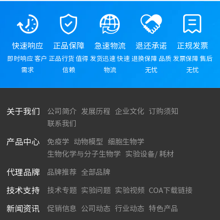
快速响应
正品保障
急速物流
退还承诺
正规发票
即时响应 客户
正品行货 值得
发货迅速 快速
退换保障 品质
发票保障 售后
需求
信赖
物流
无忧
无忧
关于我们
公司简介
发展历程
企业文化
订购须知
联系我们
产品中心
免疫学
动物模型
细胞生物学
生物化学与分子生物学
实验设备/ 耗材
代理品牌
品牌推荐
全部品牌
技术支持
技术专题
实验问题
实验视频
COA下载链接
新闻资讯
促销信息
公司动态
行业动态
特色产品