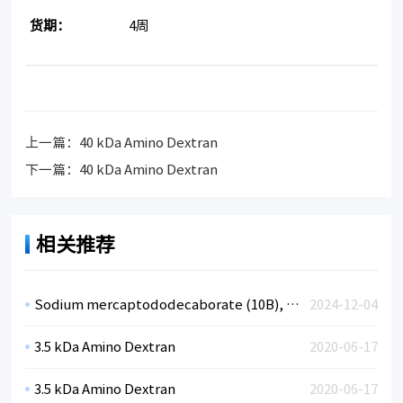
货期：
4周
上一篇：
40 kDa Amino Dextran
下一篇：
40 kDa Amino Dextran
相关推荐
Sodium mercaptododecaborate (10B), BSH #210
2024-12-04
3.5 kDa Amino Dextran
2020-06-17
3.5 kDa Amino Dextran
2020-06-17