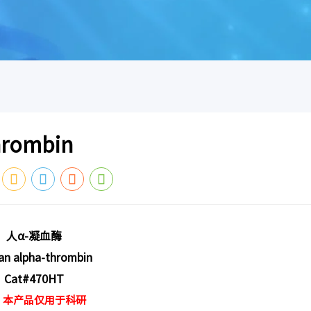
rombin
人α-凝血酶
n alpha-thrombin
C
at#470HT
：本产品仅用于科研