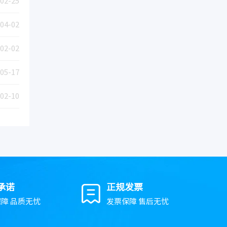
02-25
04-02
02-02
05-17
02-10
承诺
正规发票
障 品质无忧
发票保障 售后无忧