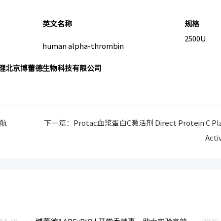
英文名称
规格
2500U
human alpha-thrombin
国区总代理北京博蕾德生物科技有限公司
启航
下一篇：
Protac血浆蛋白C激活剂 Direct Protein C Pl
Acti