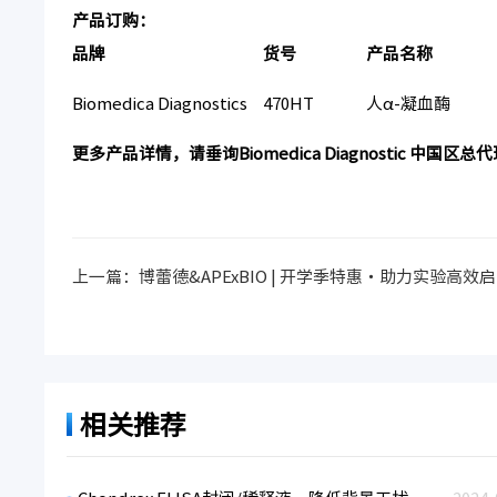
产品订购：
品牌
货号
产品名称
Biomedica Diagnostics
470HT
人α-凝血酶
更多产品详情，请垂询Biomedica Diagnostic 中
上一篇：
博蕾德&APExBIO | 开学季特惠・助力实验高效
相关推荐