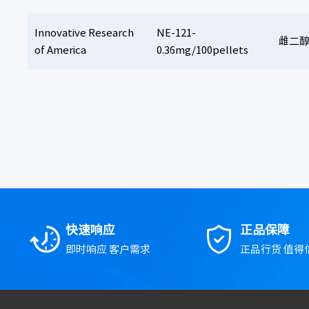
Innovative Research
NE-121-
雌二醇缓
of America
0.36mg/100pellets
快速响应
正品保障
即时响应 客户需求
正品行货 值得