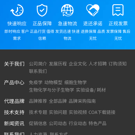
快速响应
正品保障
急速物流
退还承诺
正规发票
即时响应 客户
正品行货 值得
发货迅速 快速
退换保障 品质
发票保障 售后
需求
信赖
物流
无忧
无忧
关于我们
公司简介
发展历程
企业文化
人才招聘
订购须知
联系我们
产品中心
免疫学
动物模型
细胞生物学
生物化学与分子生物学
实验设备/ 耗材
代理品牌
品牌推荐
全部品牌
品牌采购指南
技术支持
技术专题
实验问题
实验视频
COA下载链接
新闻资讯
促销信息
公司动态
行业动态
特色产品
联系我们
人力资源
联系方式