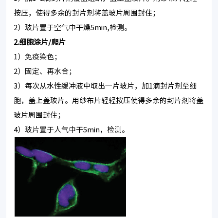
按压，使得多余的封片剂将盖玻片周围封住；
2）玻片置于空气中干燥5min,检测。
2.细胞涂片/爬片
1）免疫染色；
2）固定、再水合；
3）每次从水性缓冲液中取出一片玻片，加1滴封片剂至细
胞，盖上盖玻片。用纱布片轻轻按压使得多余的封片剂将盖
玻片周围封住；
4）玻片置于人气中干5min，检测。