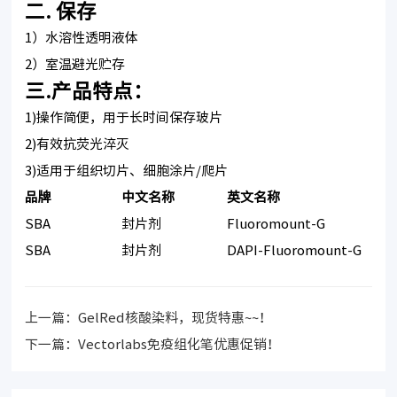
二. 保存
1）水溶性透明液体
2）室温避光贮存
三.产品特点：
1)操作简便，用于长时间保存玻片
2)有效抗荧光淬灭
3)适用于组织切片、细胞涂片/爬片
品牌
中文名称
英文名称
SBA
封片剂
Fluoromount-G
SBA
封片剂
DAPI-Fluoromount-G
上一篇：
GelRed核酸染料，现货特惠~~！
下一篇：
Vectorlabs免疫组化笔优惠促销！