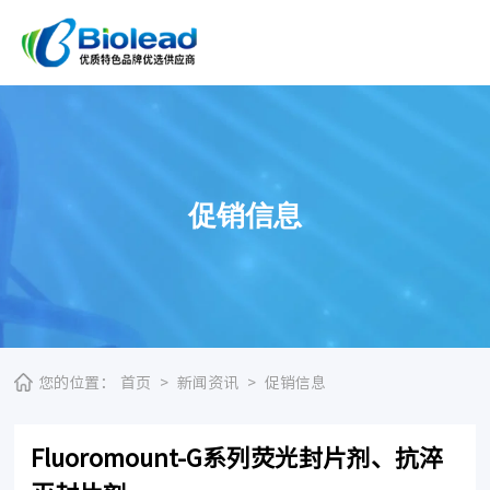
促销信息
您的位置：
首页
>
新闻资讯
>
促销信息
Fluoromount-G系列荧光封片剂、抗淬