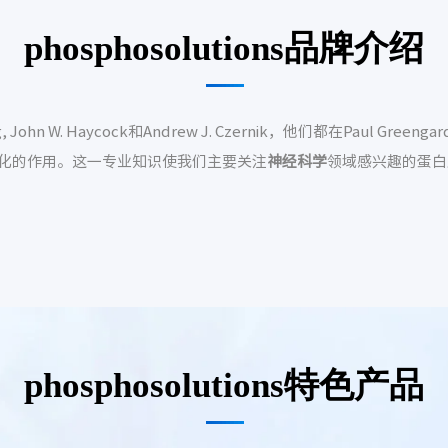
phosphosolutions品牌介绍
ing, John W. Haycock和Andrew J. Czernik，他们都在Paul 
化的作用。这一专业知识使我们主要关注
神经科学
领域感兴趣的蛋白
phosphosolutions特色产品