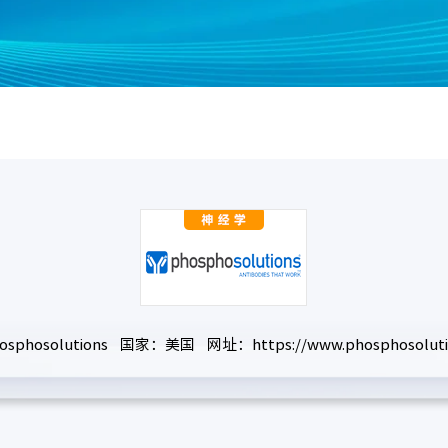
sphosolutions 国家：美国 网址：https://www.phosphosolutio