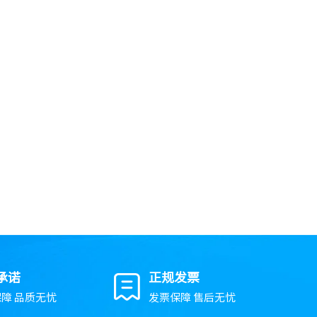
承诺
正规发票
障 品质无忧
发票保障 售后无忧