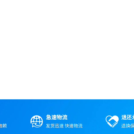
急速物流
退还
信赖
发货迅速 快速物流
退换保