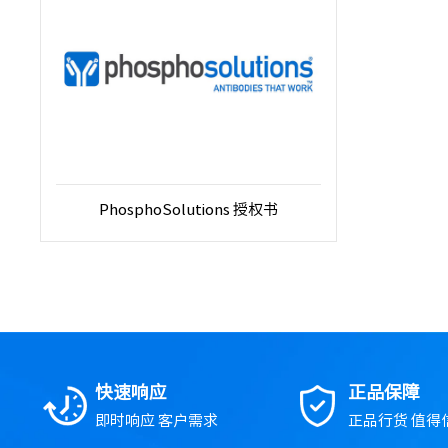
PhosphoSolutions 授权书
快速响应
正品保障
即时响应 客户需求
正品行货 值得