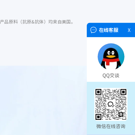
。产品原料（抗原&抗体）均来自美国。
在线客服
X
QQ交谈
微信在线咨询