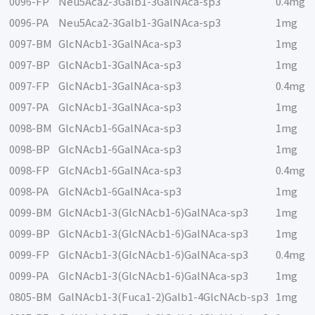
0096-FP
Neu5Aca2-3Galb1-3GalNAca-sp3
0.4mg
0096-PA
Neu5Aca2-3Galb1-3GalNAca-sp3
1mg
0097-BM
GlcNAcb1-3GalNAca-sp3
1mg
0097-BP
GlcNAcb1-3GalNAca-sp3
1mg
0097-FP
GlcNAcb1-3GalNAca-sp3
0.4mg
0097-PA
GlcNAcb1-3GalNAca-sp3
1mg
0098-BM
GlcNAcb1-6GalNAca-sp3
1mg
0098-BP
GlcNAcb1-6GalNAca-sp3
1mg
0098-FP
GlcNAcb1-6GalNAca-sp3
0.4mg
0098-PA
GlcNAcb1-6GalNAca-sp3
1mg
0099-BM
GlcNAcb1-3(GlcNAcb1-6)GalNAca-sp3
1mg
0099-BP
GlcNAcb1-3(GlcNAcb1-6)GalNAca-sp3
1mg
0099-FP
GlcNAcb1-3(GlcNAcb1-6)GalNAca-sp3
0.4mg
0099-PA
GlcNAcb1-3(GlcNAcb1-6)GalNAca-sp3
1mg
0805-BM
GalNAcb1-3(Fuca1-2)Galb1-4GlcNAcb-sp3
1mg