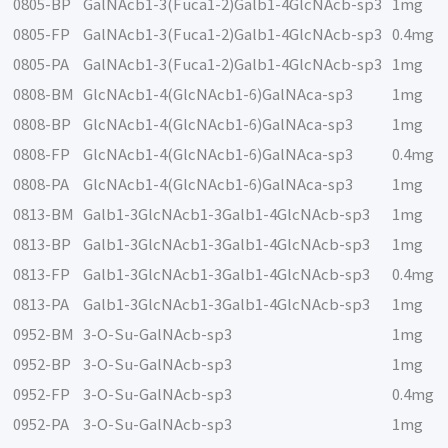
0805-BP
GalNAcb1-3(Fuca1-2)Galb1-4GlcNAcb-sp3
1mg
0805-FP
GalNAcb1-3(Fuca1-2)Galb1-4GlcNAcb-sp3
0.4mg
0805-PA
GalNAcb1-3(Fuca1-2)Galb1-4GlcNAcb-sp3
1mg
0808-BM
GlcNAcb1-4(GlcNAcb1-6)GalNAca-sp3
1mg
0808-BP
GlcNAcb1-4(GlcNAcb1-6)GalNAca-sp3
1mg
0808-FP
GlcNAcb1-4(GlcNAcb1-6)GalNAca-sp3
0.4mg
0808-PA
GlcNAcb1-4(GlcNAcb1-6)GalNAca-sp3
1mg
0813-BM
Galb1-3GlcNAcb1-3Galb1-4GlcNAcb-sp3
1mg
0813-BP
Galb1-3GlcNAcb1-3Galb1-4GlcNAcb-sp3
1mg
0813-FP
Galb1-3GlcNAcb1-3Galb1-4GlcNAcb-sp3
0.4mg
0813-PA
Galb1-3GlcNAcb1-3Galb1-4GlcNAcb-sp3
1mg
0952-BM
3-O-Su-GalNAcb-sp3
1mg
0952-BP
3-O-Su-GalNAcb-sp3
1mg
0952-FP
3-O-Su-GalNAcb-sp3
0.4mg
0952-PA
3-O-Su-GalNAcb-sp3
1mg