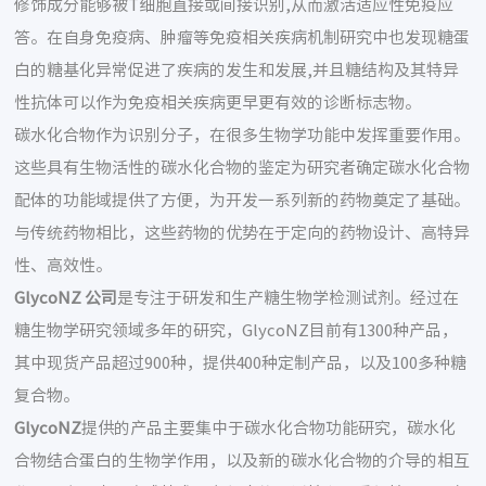
修饰成分能够被T细胞直接或间接识别,从而激活适应性免疫应
答。在自身免疫病、肿瘤等免疫相关疾病机制研究中也发现糖蛋
白的糖基化异常促进了疾病的发生和发展,并且糖结构及其特异
性抗体可以作为免疫相关疾病更早更有效的诊断标志物。
碳水化合物作为识别分子，在很多生物学功能中发挥重要作用。
这些具有生物活性的碳水化合物的鉴定为研究者确定碳水化合物
配体的功能域提供了方便，为开发一系列新的药物奠定了基础。
与传统药物相比，这些药物的优势在于定向的药物设计、高特异
性、高效性。
GlycoNZ
公司
是专注于研发和生产糖生物学检测试剂。经过在
糖生物学研究领域多年的研究，GlycoNZ目前有1300种产品，
其中现货产品超过900种，提供400种定制产品，以及100多种糖
复合物。
GlycoNZ
提供的产品主要集中于碳水化合物功能研究，碳水化
合物结合蛋白的生物学作用，以及新的碳水化合物的介导的相互