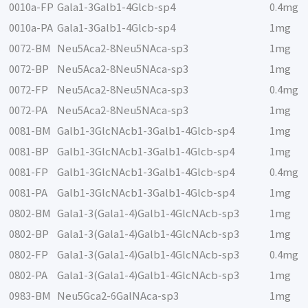
0010a-FP
Gala1-3Galb1-4Glcb-sp4
0.4mg
0010a-PA
Gala1-3Galb1-4Glcb-sp4
1mg
0072-BM
Neu5Aca2-8Neu5NAca-sp3
1mg
0072-BP
Neu5Aca2-8Neu5NAca-sp3
1mg
0072-FP
Neu5Aca2-8Neu5NAca-sp3
0.4mg
0072-PA
Neu5Aca2-8Neu5NAca-sp3
1mg
0081-BM
Galb1-3GlcNAcb1-3Galb1-4Glcb-sp4
1mg
0081-BP
Galb1-3GlcNAcb1-3Galb1-4Glcb-sp4
1mg
0081-FP
Galb1-3GlcNAcb1-3Galb1-4Glcb-sp4
0.4mg
0081-PA
Galb1-3GlcNAcb1-3Galb1-4Glcb-sp4
1mg
0802-BM
Gala1-3(Gala1-4)Galb1-4GlcNAcb-sp3
1mg
0802-BP
Gala1-3(Gala1-4)Galb1-4GlcNAcb-sp3
1mg
0802-FP
Gala1-3(Gala1-4)Galb1-4GlcNAcb-sp3
0.4mg
0802-PA
Gala1-3(Gala1-4)Galb1-4GlcNAcb-sp3
1mg
0983-BM
Neu5Gca2-6GalNAca-sp3
1mg