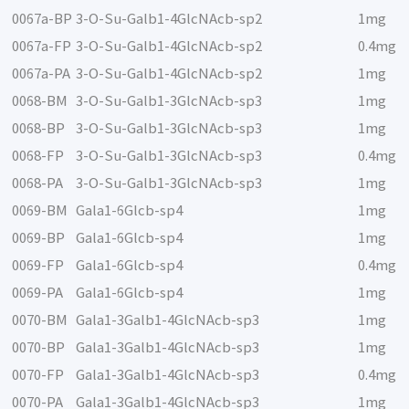
0067a-BP
3-O-Su-Galb1-4GlcNAcb-sp2
1mg
0067a-FP
3-O-Su-Galb1-4GlcNAcb-sp2
0.4mg
0067a-PA
3-O-Su-Galb1-4GlcNAcb-sp2
1mg
0068-BM
3-O-Su-Galb1-3GlcNAcb-sp3
1mg
0068-BP
3-O-Su-Galb1-3GlcNAcb-sp3
1mg
0068-FP
3-O-Su-Galb1-3GlcNAcb-sp3
0.4mg
0068-PA
3-O-Su-Galb1-3GlcNAcb-sp3
1mg
0069-BM
Gala1-6Glcb-sp4
1mg
0069-BP
Gala1-6Glcb-sp4
1mg
0069-FP
Gala1-6Glcb-sp4
0.4mg
0069-PA
Gala1-6Glcb-sp4
1mg
0070-BM
Gala1-3Galb1-4GlcNAcb-sp3
1mg
0070-BP
Gala1-3Galb1-4GlcNAcb-sp3
1mg
0070-FP
Gala1-3Galb1-4GlcNAcb-sp3
0.4mg
0070-PA
Gala1-3Galb1-4GlcNAcb-sp3
1mg