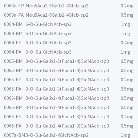
0063a-FP
Neu5Aca2-6Galb1-4Glcb-sp2
0.2mg
0063a-PA
Neu5Aca2-6Galb1-4Glcb-sp2
0.5mg
0064-BM
6-O-Su-GlcNAcb-sp3
1mg
0064-BP
6-O-Su-GlcNAcb-sp3
1mg
0064-FP
6-O-Su-GlcNAcb-sp3
0.4mg
0064-PA
6-O-Su-GlcNAcb-sp3
1mg
0065-BM
3-O-Su-Galb1-3(Fuca1-4)GlcNAcb-sp3
0.5mg
0065-BP
3-O-Su-Galb1-3(Fuca1-4)GlcNAcb-sp3
0.5mg
0065-FP
3-O-Su-Galb1-3(Fuca1-4)GlcNAcb-sp3
0.2mg
0065-PA
3-O-Su-Galb1-3(Fuca1-4)GlcNAcb-sp3
0.5mg
0066-BM
3-O-Su-Galb1-4(Fuca1-3)GlcNAcb-sp3
0.5mg
0066-BP
3-O-Su-Galb1-4(Fuca1-3)GlcNAcb-sp3
0.5mg
0066-FP
3-O-Su-Galb1-4(Fuca1-3)GlcNAcb-sp3
0.2mg
0066-PA
3-O-Su-Galb1-4(Fuca1-3)GlcNAcb-sp3
0.5mg
0067a-BM
3-O-Su-Galb1-4GlcNAcb-sp2
1mg