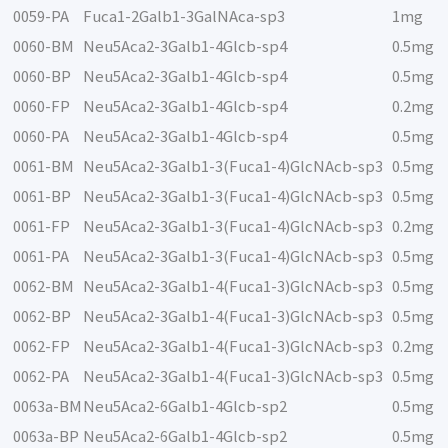
0059-PA
Fuca1-2Galb1-3GalNAca-sp3
1mg
0060-BM
Neu5Aca2-3Galb1-4Glcb-sp4
0.5mg
0060-BP
Neu5Aca2-3Galb1-4Glcb-sp4
0.5mg
0060-FP
Neu5Aca2-3Galb1-4Glcb-sp4
0.2mg
0060-PA
Neu5Aca2-3Galb1-4Glcb-sp4
0.5mg
0061-BM
Neu5Aca2-3Galb1-3(Fuca1-4)GlcNAcb-sp3
0.5mg
0061-BP
Neu5Aca2-3Galb1-3(Fuca1-4)GlcNAcb-sp3
0.5mg
0061-FP
Neu5Aca2-3Galb1-3(Fuca1-4)GlcNAcb-sp3
0.2mg
0061-PA
Neu5Aca2-3Galb1-3(Fuca1-4)GlcNAcb-sp3
0.5mg
0062-BM
Neu5Aca2-3Galb1-4(Fuca1-3)GlcNAcb-sp3
0.5mg
0062-BP
Neu5Aca2-3Galb1-4(Fuca1-3)GlcNAcb-sp3
0.5mg
0062-FP
Neu5Aca2-3Galb1-4(Fuca1-3)GlcNAcb-sp3
0.2mg
0062-PA
Neu5Aca2-3Galb1-4(Fuca1-3)GlcNAcb-sp3
0.5mg
0063a-BM
Neu5Aca2-6Galb1-4Glcb-sp2
0.5mg
0063a-BP
Neu5Aca2-6Galb1-4Glcb-sp2
0.5mg