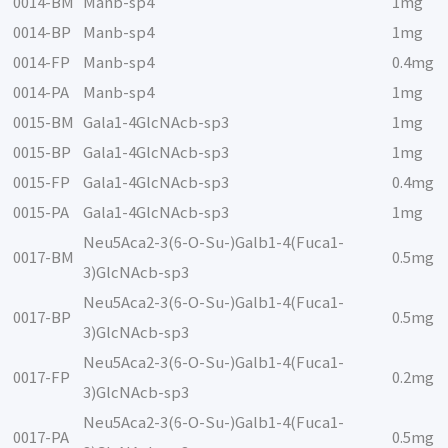
0014-BM
Manb-sp4
1mg
0014-BP
Manb-sp4
1mg
0014-FP
Manb-sp4
0.4mg
0014-PA
Manb-sp4
1mg
0015-BM
Gala1-4GlcNAcb-sp3
1mg
0015-BP
Gala1-4GlcNAcb-sp3
1mg
0015-FP
Gala1-4GlcNAcb-sp3
0.4mg
0015-PA
Gala1-4GlcNAcb-sp3
1mg
Neu5Aca2-3(6-O-Su-)Galb1-4(Fuca1-
0017-BM
0.5mg
3)GlcNAcb-sp3
Neu5Aca2-3(6-O-Su-)Galb1-4(Fuca1-
0017-BP
0.5mg
3)GlcNAcb-sp3
Neu5Aca2-3(6-O-Su-)Galb1-4(Fuca1-
0017-FP
0.2mg
3)GlcNAcb-sp3
Neu5Aca2-3(6-O-Su-)Galb1-4(Fuca1-
0017-PA
0.5mg