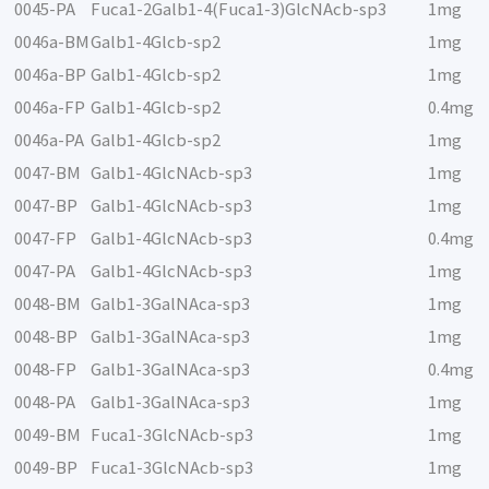
0045-PA
Fuca1-2Galb1-4(Fuca1-3)GlcNAcb-sp3
1mg
0046a-BM
Galb1-4Glcb-sp2
1mg
0046a-BP
Galb1-4Glcb-sp2
1mg
0046a-FP
Galb1-4Glcb-sp2
0.4mg
0046a-PA
Galb1-4Glcb-sp2
1mg
0047-BM
Galb1-4GlcNAcb-sp3
1mg
0047-BP
Galb1-4GlcNAcb-sp3
1mg
0047-FP
Galb1-4GlcNAcb-sp3
0.4mg
0047-PA
Galb1-4GlcNAcb-sp3
1mg
0048-BM
Galb1-3GalNAca-sp3
1mg
0048-BP
Galb1-3GalNAca-sp3
1mg
0048-FP
Galb1-3GalNAca-sp3
0.4mg
0048-PA
Galb1-3GalNAca-sp3
1mg
0049-BM
Fuca1-3GlcNAcb-sp3
1mg
0049-BP
Fuca1-3GlcNAcb-sp3
1mg