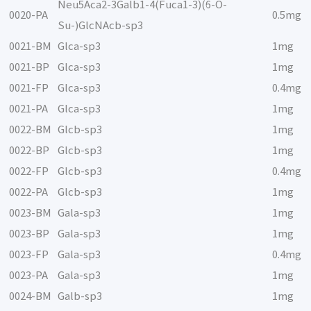
Neu5Aca2-3Galb1-4(Fuca1-3)(6-O-
0020-PA
0.5mg
Su-)GlcNAcb-sp3
0021-BM
Glca-sp3
1mg
0021-BP
Glca-sp3
1mg
0021-FP
Glca-sp3
0.4mg
0021-PA
Glca-sp3
1mg
0022-BM
Glcb-sp3
1mg
0022-BP
Glcb-sp3
1mg
0022-FP
Glcb-sp3
0.4mg
0022-PA
Glcb-sp3
1mg
0023-BM
Gala-sp3
1mg
0023-BP
Gala-sp3
1mg
0023-FP
Gala-sp3
0.4mg
0023-PA
Gala-sp3
1mg
0024-BM
Galb-sp3
1mg