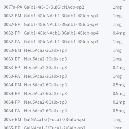
0077a-PA
Galb1-4(6-O-Su)GlcNAcb-sp2
1mg
0082-BM
Galb1-4GlcNAcb1-3Galb1-4Glcb-sp4
1mg
0082-BP
Galb1-4GlcNAcb1-3Galb1-4Glcb-sp4
1mg
0082-FP
Galb1-4GlcNAcb1-3Galb1-4Glcb-sp4
0.4mg
0082-PA
Galb1-4GlcNAcb1-3Galb1-4Glcb-sp4
1mg
0083-BM
Neu5Aca2-3Galb-sp3
1mg
0083-BP
Neu5Aca2-3Galb-sp3
1mg
0083-FP
Neu5Aca2-3Galb-sp3
0.4mg
0083-PA
Neu5Aca2-3Galb-sp3
1mg
0084-BM
Neu5Aca2-6Galb-sp3
0.5mg
0084-BP
Neu5Aca2-6Galb-sp3
0.5mg
0084-FP
Neu5Aca2-6Galb-sp3
0.2mg
0084-PA
Neu5Aca2-6Galb-sp3
0.5mg
0085-BM
GalNAca1-3(Fuca1-2)Galb-sp3
1mg
0085-BP
GalNAca1-3(Fuca1-2)Galb-sp3
1mg