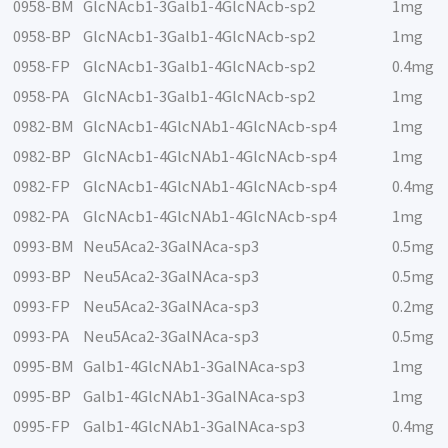
0958-BM
GlcNAcb1-3Galb1-4GlcNAcb-sp2
1mg
0958-BP
GlcNAcb1-3Galb1-4GlcNAcb-sp2
1mg
0958-FP
GlcNAcb1-3Galb1-4GlcNAcb-sp2
0.4mg
0958-PA
GlcNAcb1-3Galb1-4GlcNAcb-sp2
1mg
0982-BM
GlcNAcb1-4GlcNAb1-4GlcNAcb-sp4
1mg
0982-BP
GlcNAcb1-4GlcNAb1-4GlcNAcb-sp4
1mg
0982-FP
GlcNAcb1-4GlcNAb1-4GlcNAcb-sp4
0.4mg
0982-PA
GlcNAcb1-4GlcNAb1-4GlcNAcb-sp4
1mg
0993-BM
Neu5Aca2-3GalNAca-sp3
0.5mg
0993-BP
Neu5Aca2-3GalNAca-sp3
0.5mg
0993-FP
Neu5Aca2-3GalNAca-sp3
0.2mg
0993-PA
Neu5Aca2-3GalNAca-sp3
0.5mg
0995-BM
Galb1-4GlcNAb1-3GalNAca-sp3
1mg
0995-BP
Galb1-4GlcNAb1-3GalNAca-sp3
1mg
0995-FP
Galb1-4GlcNAb1-3GalNAca-sp3
0.4mg