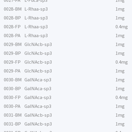
0027-PA
L-Fuca-sp3
1mg
0028-BM
L-Rhaa-sp3
1mg
0028-BP
L-Rhaa-sp3
1mg
0028-FP
L-Rhaa-sp3
0.4mg
0028-PA
L-Rhaa-sp3
1mg
0029-BM
GlcNAcb-sp3
1mg
0029-BP
GlcNAcb-sp3
1mg
0029-FP
GlcNAcb-sp3
0.4mg
0029-PA
GlcNAcb-sp3
1mg
0030-BM
GalNAca-sp3
1mg
0030-BP
GalNAca-sp3
1mg
0030-FP
GalNAca-sp3
0.4mg
0030-PA
GalNAca-sp3
1mg
0031-BM
GalNAcb-sp3
1mg
0031-BP
GalNAcb-sp3
1mg