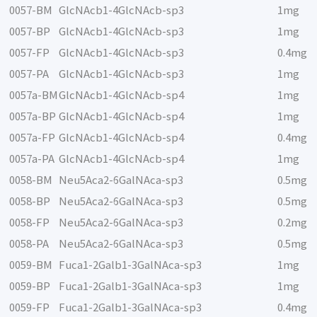
0057-BM
GlcNAcb1-4GlcNAcb-sp3
1mg
0057-BP
GlcNAcb1-4GlcNAcb-sp3
1mg
0057-FP
GlcNAcb1-4GlcNAcb-sp3
0.4mg
0057-PA
GlcNAcb1-4GlcNAcb-sp3
1mg
0057a-BM
GlcNAcb1-4GlcNAcb-sp4
1mg
0057a-BP
GlcNAcb1-4GlcNAcb-sp4
1mg
0057a-FP
GlcNAcb1-4GlcNAcb-sp4
0.4mg
0057a-PA
GlcNAcb1-4GlcNAcb-sp4
1mg
0058-BM
Neu5Aca2-6GalNAca-sp3
0.5mg
0058-BP
Neu5Aca2-6GalNAca-sp3
0.5mg
0058-FP
Neu5Aca2-6GalNAca-sp3
0.2mg
0058-PA
Neu5Aca2-6GalNAca-sp3
0.5mg
0059-BM
Fuca1-2Galb1-3GalNAca-sp3
1mg
0059-BP
Fuca1-2Galb1-3GalNAca-sp3
1mg
0059-FP
Fuca1-2Galb1-3GalNAca-sp3
0.4mg