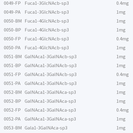
0049-FP
Fuca1-3GlcNAcb-sp3
0.4mg
0049-PA
Fuca1-3GlcNAcb-sp3
1mg
0050-BM
Fuca1-4GlcNAcb-sp3
1mg
0050-BP
Fuca1-4GlcNAcb-sp3
1mg
0050-FP
Fuca1-4GlcNAcb-sp3
0.4mg
0050-PA
Fuca1-4GlcNAcb-sp3
1mg
0051-BM
GalNAca1-3GalNAcb-sp3
1mg
0051-BP
GalNAca1-3GalNAcb-sp3
1mg
0051-FP
GalNAca1-3GalNAcb-sp3
0.4mg
0051-PA
GalNAca1-3GalNAcb-sp3
1mg
0052-BM
GalNAca1-3GalNAca-sp3
1mg
0052-BP
GalNAca1-3GalNAca-sp3
1mg
0052-FP
GalNAca1-3GalNAca-sp3
0.4mg
0052-PA
GalNAca1-3GalNAca-sp3
1mg
0053-BM
Gala1-3GalNAca-sp3
1mg