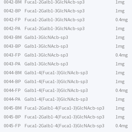
0042-BM
Fuca1-2Galb1-3GlcNAcb-sp3
1mg
0042-BP
Fuca1-2Galb1-3GlcNAcb-sp3
1mg
0042-FP
Fuca1-2Galb1-3GlcNAcb-sp3
0.4mg
0042-PA
Fuca1-2Galb1-3GlcNAcb-sp3
1mg
0043-BM
Galb1-3GlcNAcb-sp3
1mg
0043-BP
Galb1-3GlcNAcb-sp3
1mg
0043-FP
Galb1-3GlcNAcb-sp3
0.4mg
0043-PA
Galb1-3GlcNAcb-sp3
1mg
0044-BM
Galb1-4(Fuca1-3)GlcNAcb-sp3
1mg
0044-BP
Galb1-4(Fuca1-3)GlcNAcb-sp3
1mg
0044-FP
Galb1-4(Fuca1-3)GlcNAcb-sp3
0.4mg
0044-PA
Galb1-4(Fuca1-3)GlcNAcb-sp3
1mg
0045-BM
Fuca1-2Galb1-4(Fuca1-3)GlcNAcb-sp3
1mg
0045-BP
Fuca1-2Galb1-4(Fuca1-3)GlcNAcb-sp3
1mg
0045-FP
Fuca1-2Galb1-4(Fuca1-3)GlcNAcb-sp3
0.4mg