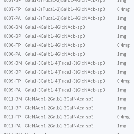
0007-BP
Gala1-3(Fuca1-2)Galb1-4GlcNAcb-sp3
1mg
0007-FP
Gala1-3(Fuca1-2)Galb1-4GlcNAcb-sp3
0.4mg
0007-PA
Gala1-3(Fuca1-2)Galb1-4GlcNAcb-sp3
1mg
0008-BM
Gala1-4Galb1-4GlcNAcb-sp3
1mg
0008-BP
Gala1-4Galb1-4GlcNAcb-sp3
1mg
0008-FP
Gala1-4Galb1-4GlcNAcb-sp3
0.4mg
0008-PA
Gala1-4Galb1-4GlcNAcb-sp3
1mg
0009-BM
Gala1-3Galb1-4(Fuca1-3)GlcNAcb-sp3
1mg
0009-BP
Gala1-3Galb1-4(Fuca1-3)GlcNAcb-sp3
1mg
0009-FP
Gala1-3Galb1-4(Fuca1-3)GlcNAcb-sp3
0.4mg
0009-PA
Gala1-3Galb1-4(Fuca1-3)GlcNAcb-sp3
1mg
0011-BM
GlcNAcb1-2Galb1-3GalNAca-sp3
1mg
0011-BP
GlcNAcb1-2Galb1-3GalNAca-sp3
1mg
0011-FP
GlcNAcb1-2Galb1-3GalNAca-sp3
0.4mg
0011-PA
GlcNAcb1-2Galb1-3GalNAca-sp3
1mg