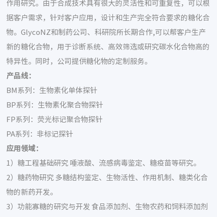
作用研究。由于合成技术具有很大的灵活性和可重复性，可以根
据客户需求，针对客户应用，设计和生产完全符合要求的糖化合
物。GlycoNZ和制药公司、科研院所长期合作,可以帮客户生产
新的糖化合物，用于诊断系统、高效筛选或研究碳水化合物高的
特异性。同时，公司提供糖化物的定制服务。
产品线：
BM系列：生物素化单体探针
BP系列：生物素化聚合物探针
FP系列：荧光标记聚合物探针
PA系列：非标记探针
应用领域：
1）糖工程基础研究 唾液酸、流感病毒鉴定、糖疫苗等研究。
2）糖药物研究 多糖结构鉴定、生物活性、作用机制、糖类化合
物的新药开发。
3）功能寡糖的研究与开发 食品添加剂、生物农药和饲料添加剂