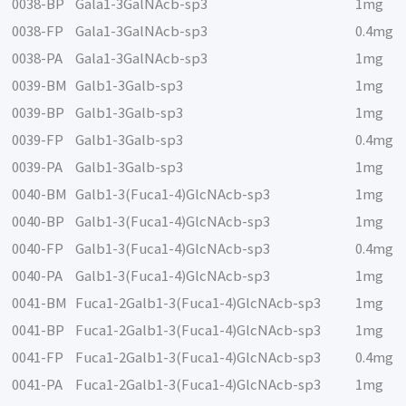
0038-BP
Gala1-3GalNAcb-sp3
1mg
0038-FP
Gala1-3GalNAcb-sp3
0.4mg
0038-PA
Gala1-3GalNAcb-sp3
1mg
0039-BM
Galb1-3Galb-sp3
1mg
0039-BP
Galb1-3Galb-sp3
1mg
0039-FP
Galb1-3Galb-sp3
0.4mg
0039-PA
Galb1-3Galb-sp3
1mg
0040-BM
Galb1-3(Fuca1-4)GlcNAcb-sp3
1mg
0040-BP
Galb1-3(Fuca1-4)GlcNAcb-sp3
1mg
0040-FP
Galb1-3(Fuca1-4)GlcNAcb-sp3
0.4mg
0040-PA
Galb1-3(Fuca1-4)GlcNAcb-sp3
1mg
0041-BM
Fuca1-2Galb1-3(Fuca1-4)GlcNAcb-sp3
1mg
0041-BP
Fuca1-2Galb1-3(Fuca1-4)GlcNAcb-sp3
1mg
0041-FP
Fuca1-2Galb1-3(Fuca1-4)GlcNAcb-sp3
0.4mg
0041-PA
Fuca1-2Galb1-3(Fuca1-4)GlcNAcb-sp3
1mg