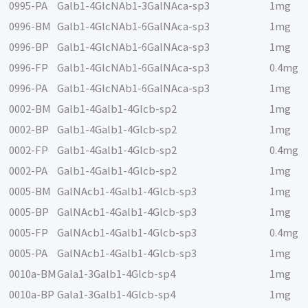
0995-PA
Galb1-4GlcNAb1-3GalNAca-sp3
1mg
0996-BM
Galb1-4GlcNAb1-6GalNAca-sp3
1mg
0996-BP
Galb1-4GlcNAb1-6GalNAca-sp3
1mg
0996-FP
Galb1-4GlcNAb1-6GalNAca-sp3
0.4mg
0996-PA
Galb1-4GlcNAb1-6GalNAca-sp3
1mg
0002-BM
Galb1-4Galb1-4Glcb-sp2
1mg
0002-BP
Galb1-4Galb1-4Glcb-sp2
1mg
0002-FP
Galb1-4Galb1-4Glcb-sp2
0.4mg
0002-PA
Galb1-4Galb1-4Glcb-sp2
1mg
0005-BM
GalNAcb1-4Galb1-4Glcb-sp3
1mg
0005-BP
GalNAcb1-4Galb1-4Glcb-sp3
1mg
0005-FP
GalNAcb1-4Galb1-4Glcb-sp3
0.4mg
0005-PA
GalNAcb1-4Galb1-4Glcb-sp3
1mg
0010a-BM
Gala1-3Galb1-4Glcb-sp4
1mg
0010a-BP
Gala1-3Galb1-4Glcb-sp4
1mg