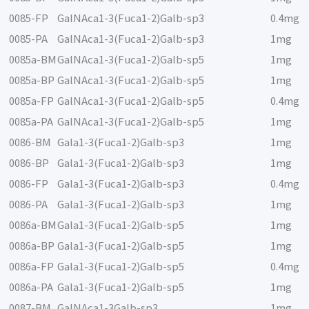
0085-FP
GalNAca1-3(Fuca1-2)Galb-sp3
0.4mg
0085-PA
GalNAca1-3(Fuca1-2)Galb-sp3
1mg
0085a-BM
GalNAca1-3(Fuca1-2)Galb-sp5
1mg
0085a-BP
GalNAca1-3(Fuca1-2)Galb-sp5
1mg
0085a-FP
GalNAca1-3(Fuca1-2)Galb-sp5
0.4mg
0085a-PA
GalNAca1-3(Fuca1-2)Galb-sp5
1mg
0086-BM
Gala1-3(Fuca1-2)Galb-sp3
1mg
0086-BP
Gala1-3(Fuca1-2)Galb-sp3
1mg
0086-FP
Gala1-3(Fuca1-2)Galb-sp3
0.4mg
0086-PA
Gala1-3(Fuca1-2)Galb-sp3
1mg
0086a-BM
Gala1-3(Fuca1-2)Galb-sp5
1mg
0086a-BP
Gala1-3(Fuca1-2)Galb-sp5
1mg
0086a-FP
Gala1-3(Fuca1-2)Galb-sp5
0.4mg
0086a-PA
Gala1-3(Fuca1-2)Galb-sp5
1mg
0087-BM
GalNAca1-3Galb-sp3
1mg