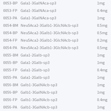
0053-BP
Gala1-3GalNAca-sp3
1mg
0053-FP
Gala1-3GalNAca-sp3
0.4mg
0053-PA
Gala1-3GalNAca-sp3
1mg
0054-BM
Neu5Aca2-3Galb1-3GlcNAcb-sp3
0.5mg
0054-BP
Neu5Aca2-3Galb1-3GlcNAcb-sp3
0.5mg
0054-FP
Neu5Aca2-3Galb1-3GlcNAcb-sp3
0.2mg
0054-PA
Neu5Aca2-3Galb1-3GlcNAcb-sp3
0.5mg
0055-BM
Gala1-2Galb-sp3
1mg
0055-BP
Gala1-2Galb-sp3
1mg
0055-FP
Gala1-2Galb-sp3
0.4mg
0055-PA
Gala1-2Galb-sp3
1mg
0056-BM
Galb1-3GalNAcb-sp3
1mg
0056-BP
Galb1-3GalNAcb-sp3
1mg
0056-FP
Galb1-3GalNAcb-sp3
0.4mg
0056-PA
Galb1-3GalNAcb-sp3
1mg