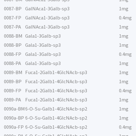
0087-BP
GalNAca1-3Galb-sp3
1mg
0087-FP
GalNAca1-3Galb-sp3
0.4mg
0087-PA
GalNAca1-3Galb-sp3
1mg
0088-BM
Gala1-3Galb-sp3
1mg
0088-BP
Gala1-3Galb-sp3
1mg
0088-FP
Gala1-3Galb-sp3
0.4mg
0088-PA
Gala1-3Galb-sp3
1mg
0089-BM
Fuca1-2Galb1-4GlcNAcb-sp3
1mg
0089-BP
Fuca1-2Galb1-4GlcNAcb-sp3
1mg
0089-FP
Fuca1-2Galb1-4GlcNAcb-sp3
0.4mg
0089-PA
Fuca1-2Galb1-4GlcNAcb-sp3
1mg
0090a-BM
6-O-Su-Galb1-4GlcNAcb-sp2
1mg
0090a-BP
6-O-Su-Galb1-4GlcNAcb-sp2
1mg
0090a-FP
6-O-Su-Galb1-4GlcNAcb-sp2
0.4mg