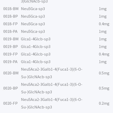
3)GlcNAcb-sp3
0018-BM
Neu5Gca-sp3
1mg
0018-BP
Neu5Gca-sp3
1mg
0018-FP
Neu5Gca-sp3
0.4mg
0018-PA
Neu5Gca-sp3
1mg
0019-BM
Glca1-4Glcb-sp3
1mg
0019-BP
Glca1-4Glcb-sp3
1mg
0019-FP
Glca1-4Glcb-sp3
0.4mg
0019-PA
Glca1-4Glcb-sp3
1mg
Neu5Aca2-3Galb1-4(Fuca1-3)(6-O-
0020-BM
0.5mg
Su-)GlcNAcb-sp3
Neu5Aca2-3Galb1-4(Fuca1-3)(6-O-
0020-BP
0.5mg
Su-)GlcNAcb-sp3
Neu5Aca2-3Galb1-4(Fuca1-3)(6-O-
0020-FP
0.2mg
Su-)GlcNAcb-sp3