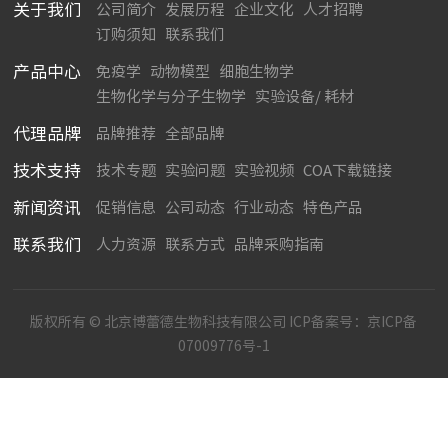
关于我们
公司简介
发展历程
企业文化
人才招聘
订购须知
联系我们
产品中心
免疫学
动物模型
细胞生物学
生物化学与分子生物学
实验设备/ 耗材
代理品牌
品牌推荐
全部品牌
技术支持
技术专题
实验问题
实验视频
COA下载链接
新闻资讯
促销信息
公司动态
行业动态
特色产品
联系我们
人力资源
联系方式
品牌采购指南
版权所有 © 北京博蕾德生物科技有限公司 ICP备案号：
京ICP备
07009776号-1