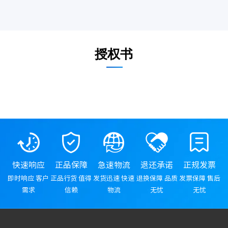
授权书
快速响应
正品保障
急速物流
退还承诺
正规发票
即时响应 客户
正品行货 值得
发货迅速 快速
退换保障 品质
发票保障 售后
需求
信赖
物流
无忧
无忧