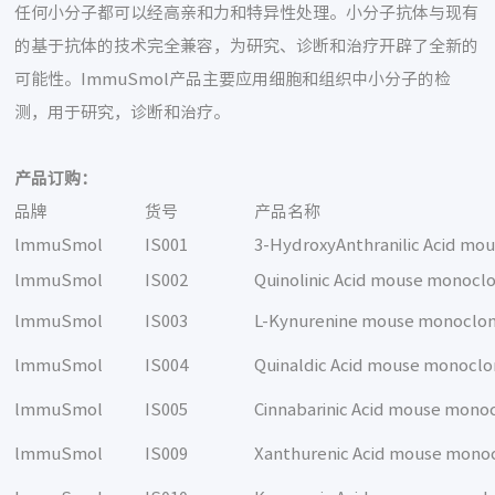
任何小分子都可以经高亲和力和特异性处理。小分子抗体与现有
的基于抗体的技术完全兼容，为研究、诊断和治疗开辟了全新的
可能性。ImmuSmol产品主要应用细胞和组织中小分子的检
测，用于研究，诊断和治疗。
产品订购：
品牌
货号
产品名称
lmmuSmol
IS001
3-HydroxyAnthranilic Acid mo
lmmuSmol
IS002
Quinolinic Acid mouse monocl
lmmuSmol
IS003
L-Kynurenine mouse monoclon
lmmuSmol
IS004
Quinaldic Acid mouse monoclo
lmmuSmol
IS005
Cinnabarinic Acid mouse mono
lmmuSmol
IS009
Xanthurenic Acid mouse monoc