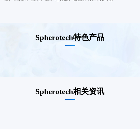
Spherotech特色产品
Spherotech相关资讯