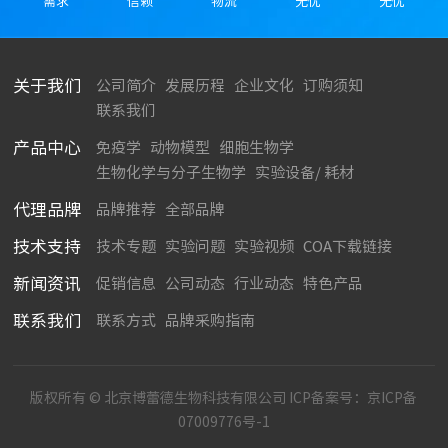
需求
信赖
物流
无忧
无忧
关于我们
公司简介
发展历程
企业文化
订购须知
联系我们
产品中心
免疫学
动物模型
细胞生物学
生物化学与分子生物学
实验设备/ 耗材
代理品牌
品牌推荐
全部品牌
技术支持
技术专题
实验问题
实验视频
COA下载链接
新闻资讯
促销信息
公司动态
行业动态
特色产品
联系我们
联系方式
品牌采购指南
版权所有 © 北京博蕾德生物科技有限公司 ICP备案号：
京ICP备
07009776号-1