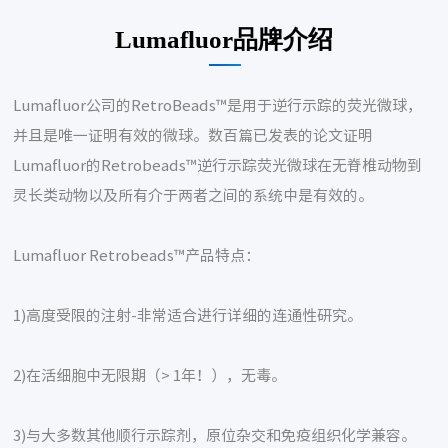
Lumafluor品牌介绍
Lumafluor公司的RetroBeads™是用于逆行示踪的荧光微球，
并且是唯一证明有效的微球。数百篇已发表的论文证明
Lumafluor的Retrobeads™逆行示踪荧光微球在无脊椎动物到
灵长类动物以及所有介于两者之间的系统中是有效的。
Lumafluor Retrobeads™产品特点：
1)高度受限的注射-非常适合进行详细的连通性研究。
2)在活细胞中无限期（> 1年！），无毒。
3)与大多数其他顺行示踪剂，原位杂交和免疫组织化学兼容。