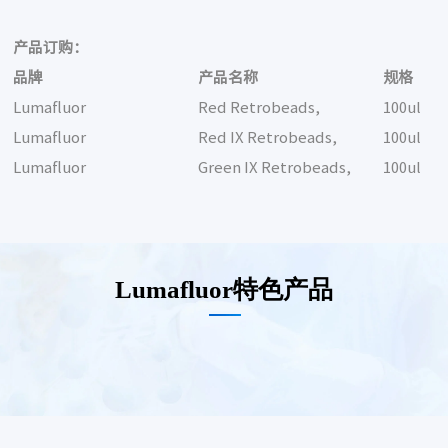
产品订购：
品牌
产品名称
规格
Lumafluor
Red Retrobeads,
100ul
Lumafluor
Red IX Retrobeads,
100ul
Lumafluor
Green IX Retrobeads,
100ul
Lumafluor特色产品