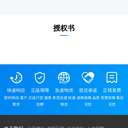
授权书
快速响应
正品保障
急速物流
退还承诺
正规发票
即时响应 客户
正品行货 值得
发货迅速 快速
退换保障 品质
发票保障 售后
需求
信赖
物流
无忧
无忧