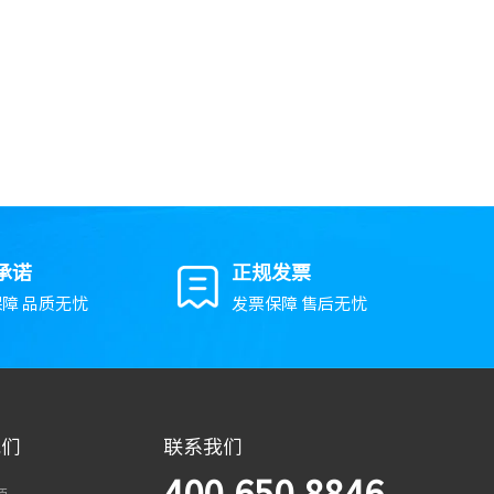
承诺
正规发票
障 品质无忧
发票保障 售后无忧
我们
联系我们