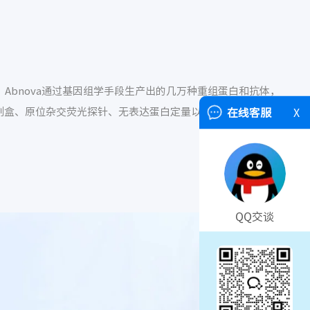
Abnova通过基因组学手段生产出的几万种重组蛋白和抗体，
A试剂盒、原位杂交荧光探针、无表达蛋白定量以及可用于蛋白翻
在线客服
X
QQ交谈