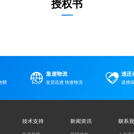
授权书
急速物流
退还
信赖
发货迅速 快速物流
退换保
技术支持
新闻资讯
联系