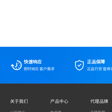
快速响应
正品保障
即时响应 客户需求
正品行货 值得
关于我们
产品中心
代理品牌