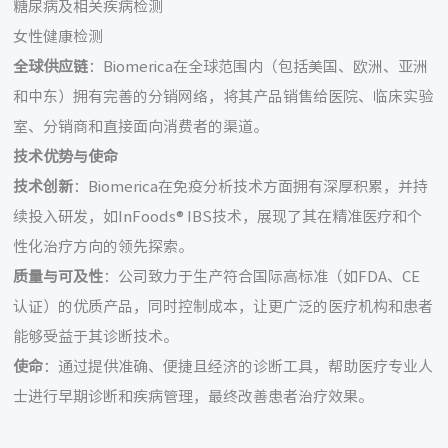
糖尿病及相关疾病检测
女性健康检测
全球供应链
：Biomerica在全球范围内（包括美国、欧洲、亚洲
和中东）拥有完善的分销网络，将其产品销售给医院、临床实验
室、分销商和直接面向消费者的渠道。
技术优势与使命
技术创新
：Biomerica在免疫分析技术方面拥有深厚积累，并持
续投入研发，如InFoods® IBS技术，展现了其在精准医疗和个
性化治疗方向的领先探索。
质量与可及性
：公司致力于生产符合国际高标准（如FDA、CE
认证）的优质产品，同时控制成本，让更广泛的医疗机构和患者
能够受益于其诊断技术。
使命
：通过提供准确、便捷且经济的诊断工具，帮助医疗专业人
士进行早期诊断和疾病管理，最终改善患者治疗效果。