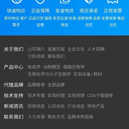
快速响应
正品保障
急速物流
退还承诺
正规发票
即时响应 客户
正品行货 值得
发货迅速 快速
退换保障 品质
发票保障 售后
需求
信赖
物流
无忧
无忧
关于我们
公司简介
发展历程
企业文化
人才招聘
订购须知
联系我们
产品中心
免疫学
动物模型
细胞生物学
生物化学与分子生物学
实验设备/ 耗材
代理品牌
品牌推荐
全部品牌
技术支持
技术专题
实验问题
实验视频
COA下载链接
新闻资讯
促销信息
公司动态
行业动态
特色产品
联系我们
人力资源
联系方式
品牌采购指南