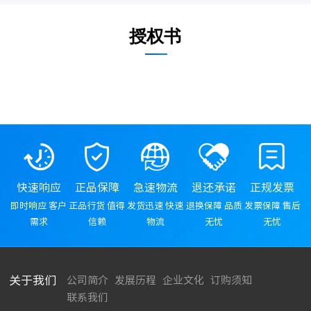
授权书
快速响应
正品保障
急速物流
退还承诺
正规发票
即时响应 客户
正品行货 值得
发货迅速 快速
退换保障 品质
发票保障 售后
需求
信赖
物流
无忧
无忧
关于我们
公司简介
发展历程
企业文化
订购须知
联系我们