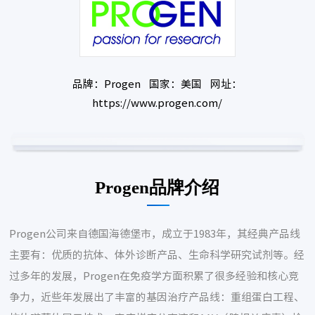
品牌：Progen 国家：美国 网址：
https://www.progen.com/
Progen品牌介绍
Progen公司来自德国海德堡市，成立于1983年，其经典产品线
主要有：优质的抗体、体外诊断产品、生命科学研究试剂等。经
过多年的发展，Progen在免疫学方面积累了很多经验和核心竞
争力，近些年发展出了丰富的基因治疗产品线：重组蛋白工程、