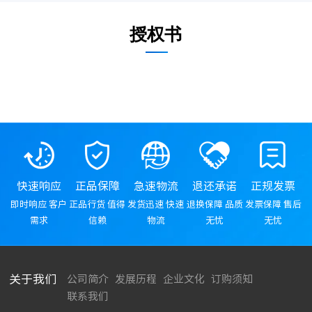
授权书
快速响应
正品保障
急速物流
退还承诺
正规发票
即时响应 客户
正品行货 值得
发货迅速 快速
退换保障 品质
发票保障 售后
需求
信赖
物流
无忧
无忧
关于我们
公司简介
发展历程
企业文化
订购须知
联系我们