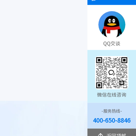
QQ交谈
微信在线咨询
-服务热线-
400-650-8846
返回顶部