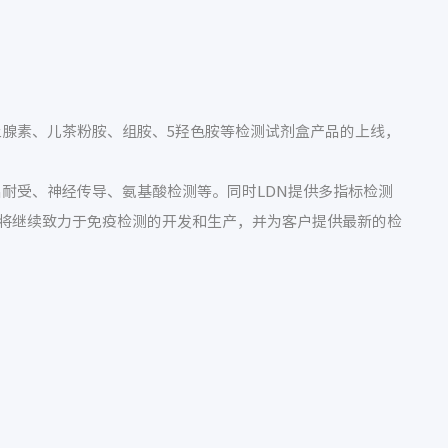
上腺素、儿茶粉胺、组胺、5羟色胺等检测试剂盒产品的上线，
耐受、神经传导、氨基酸检测等。同时LDN提供多指标检测
 公司将继续致力于免疫检测的开发和生产，并为客户提供最新的检