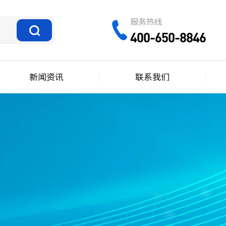
服务热线
400-650-8846
新闻资讯
联系我们