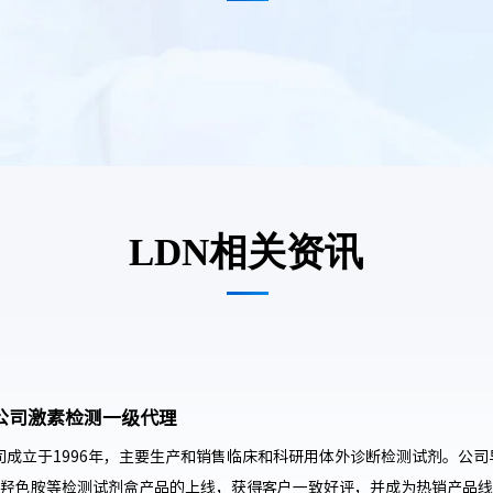
LDN相关资讯
N公司激素检测一级代理
公司成立于1996年，主要生产和销售临床和科研用体外诊断检测试剂。公
5羟色胺等检测试剂盒产品的上线，获得客户一致好评，并成为热销产品