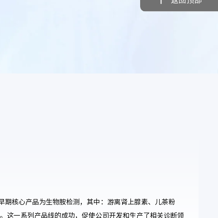
司早期核心产品为生物胺检测，其中：游离肾上腺素、儿茶粉
线。这一系列产品线的成功，促使公司开发和生产了相关诊断领