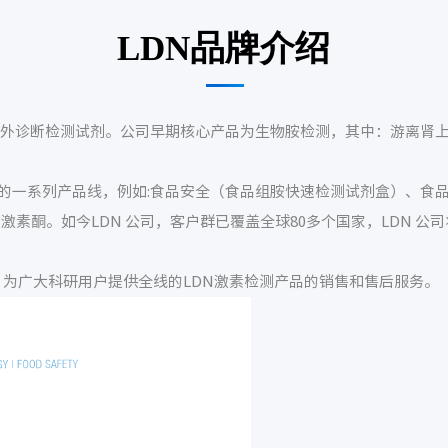
LDN品牌介绍
用体外诊断检测试剂。公司早期核心产品为生物胺检测，其中：游离肾
的一系列产品线，例如:食品安全（食品组胺快速检测试剂盒）、食品
雌激素酮。如今LDN 公司，客户群已覆盖全球80多个国家，LDN
商，为广大科研用户提供全线的LDN激素检测产品的销售和售后服务。