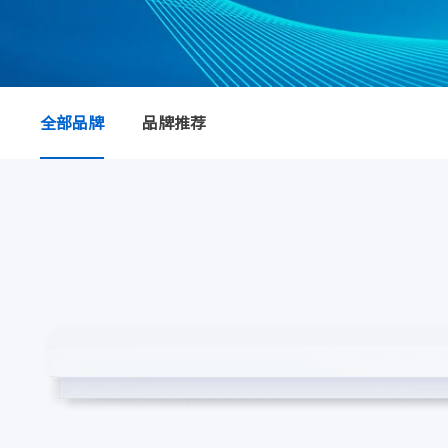
全部品牌
品牌推荐