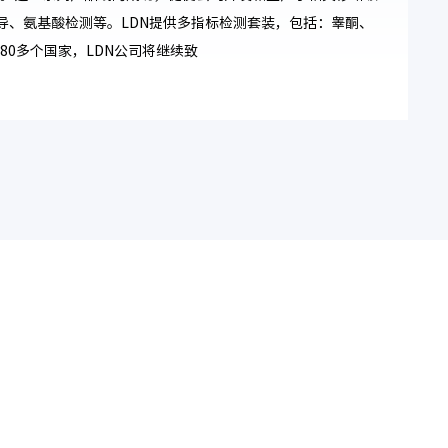
导、氨基酸检测等。LDN提供多指标检测套装，包括：睾酮、
80多个国家，LDN公司将继续致