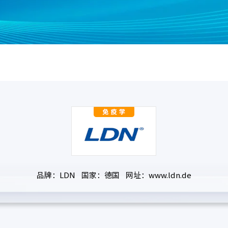
品牌：LDN 国家：德国 网址：www.ldn.de