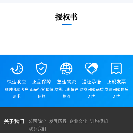
授权书
快速响应
正品保障
急速物流
退还承诺
正规发票
即时响应 客户
正品行货 值得
发货迅速 快速
退换保障 品质
发票保障 售后
需求
信赖
物流
无忧
无忧
关于我们
公司简介
发展历程
企业文化
订购须知
联系我们