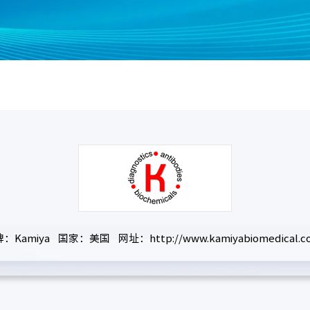
：Kamiya 国家：美国 网址：http://www.kamiyabiomedical.c