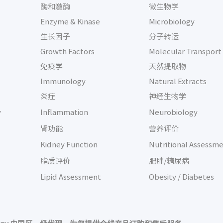
酶和激酶
微生物学
Enzyme & Kinase
Microbiology
生长因子
分子转运
Growth Factors
Molecular Transpor
免疫学
天然提取物
Immunology
Natural Extracts
炎症
神经生物学
y
Inflammation
Neurobiology
肾功能
营养评价
Kidney Function
Nutritional Assessm
脂质评价
肥胖/糖尿病
Lipid Assessment
Obesity / Diabetes