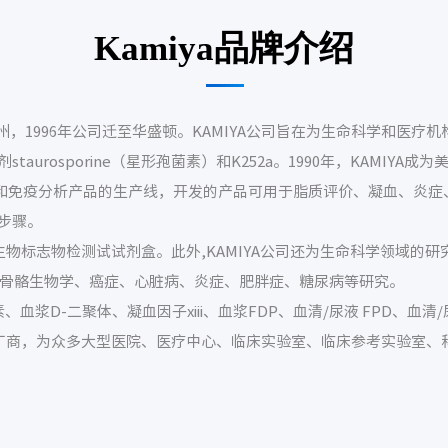
Kamiya品牌介绍
州，1996年公司迁至华盛顿。KAMIYA公司旨在为生命科学和医疗机
rosporine（星形孢菌素）和K252a。1990年，KAMIYA成
诊断和免疫分析产品的生产线，开发的产品可用于脂质评价、凝血、炎症
步骤。
生物标志物检测试试剂盒。此外,KAMIYA公司还为生命科学领域的
、骨骼生物学、癌症、心脏病、炎症、肥胖症、糖尿病等研究。
血浆D-二聚体、凝血因子xiii、血浆FDP、血清/尿液 FPD、血清/
剂生厂商，为众多大型医院、医疗中心、临床实验室、临床参考实验室