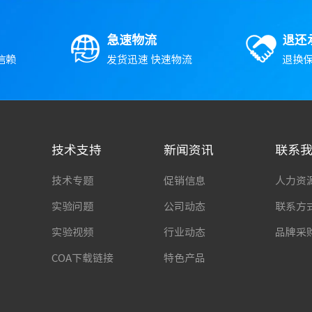
急速物流
退还
信赖
发货迅速 快速物流
退换保
技术支持
新闻资讯
联系
技术专题
促销信息
人力资
实验问题
公司动态
联系方
实验视频
行业动态
品牌采
COA下载链接
特色产品