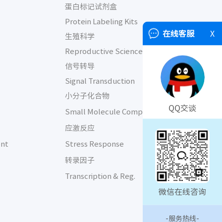
蛋白标记试剂盒
Protein Labeling Kits
在线客服
X
生殖科学
t
Reproductive Science
信号转导
Signal Transduction
小分子化合物
QQ交谈
Small Molecule Comp.
应激反应
ent
Stress Response
转录因子
Transcription & Reg.
微信在线咨询
-服务热线-