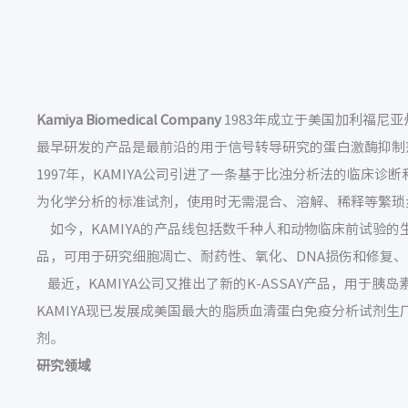
Kamiya Biomedical Company
1983年成立于美国加利福尼亚
最早研发的产品是最前沿的用于信号转导研究的蛋白激酶抑制剂stau
1997年，KAMIYA公司引进了一条基于比浊分析法的临床
为化学分析的标准试剂，使用时无需混合、溶解、稀释等繁琐
如今，KAMIYA的产品线包括数千种人和动物临床前试验的
品，可用于研究细胞凋亡、耐药性、氧化、DNA损伤和修复
最近，KAMIYA公司又推出了新的K-ASSAY产品，用于胰岛素、
KAMIYA现已发展成美国最大的脂质血清蛋白免疫分析试
剂。
研究领域