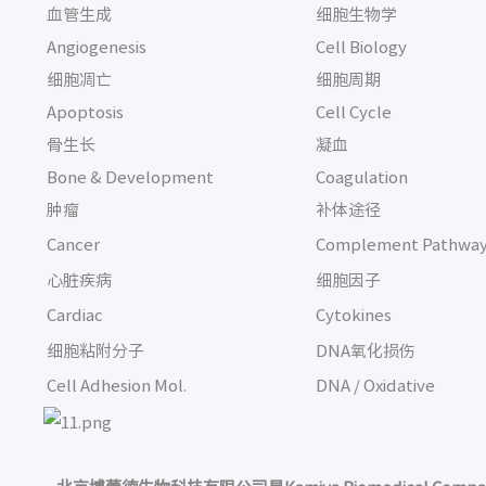
血管生成
细胞生物学
Angiogenesis
Cell Biology
细胞凋亡
细胞周期
Apoptosis
Cell Cycle
骨生长
凝血
Bone & Development
Coagulation
肿瘤
补体途径
Cancer
Complement Pathwa
心脏疾病
细胞因子
Cardiac
Cytokines
细胞粘附分子
DNA氧化损伤
Cell Adhesion Mol.
DNA / Oxidative