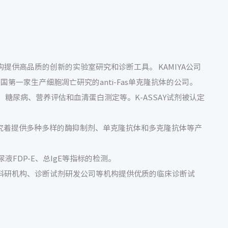
构提供高品质的创新的实验室研究和诊断工具。 KAMIYA公司
为美国第一家生产细胞凋亡研究的anti-Fas单克隆抗体的公司。
、糖尿病、营养评估和血清蛋白测定等。K-ASSAY试剂被认定
研究着提供多种多样的酶抑制剂、单克隆抗体和多克隆抗体等产
尿液FDP-E、总IgE等指标的检测。
、科研机构、诊断试剂研发公司等机构提供优质的临床诊断试