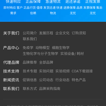
快速响应
正品保障
急速物流
退还承诺
正规发票
即时响应 客户
正品行货 值得
发货迅速 快速
退换保障 品质
发票保障 售后
需求
信赖
物流
无忧
无忧
关于我们
公司简介
发展历程
企业文化
订购须知
联系我们
产品中心
免疫学
动物模型
细胞生物学
生物化学与分子生物学
实验设备/ 耗材
代理品牌
品牌推荐
全部品牌
技术支持
技术专题
实验问题
实验视频
COA下载链接
新闻资讯
促销信息
公司动态
行业动态
特色产品
联系我们
联系方式
品牌采购指南