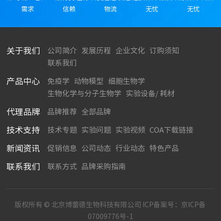
需求
信赖
物流
无忧
无忧
关于我们
公司简介
发展历程
企业文化
订购须知
联系我们
产品中心
免疫学
动物模型
细胞生物学
生物化学与分子生物学
实验设备/ 耗材
代理品牌
品牌推荐
全部品牌
技术支持
技术专题
实验问题
实验视频
COA下载链接
新闻资讯
促销信息
公司动态
行业动态
特色产品
联系我们
联系方式
品牌采购指南
版权所有 © 北京博蕾德生物科技有限公司 ICP备案号：
京ICP备
07009776号-1