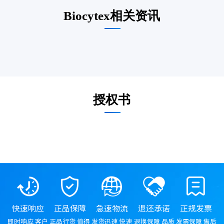
Biocytex相关资讯
授权书
快速响应
正品保障
急速物流
退还承诺
正规发票
即时响应 客户
正品行货 值得
发货迅速 快速
退换保障 品质
发票保障 售后