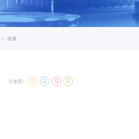
>
血清
分享到：