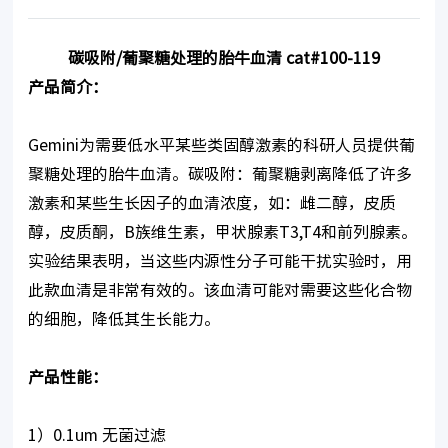
碳吸附
/
葡聚糖处理的胎牛血清
cat#100-119
产品简介：
Gemini为需要低水平某些类固醇激素的科研人员提供葡
聚糖处理的胎牛血清。碳吸附：葡聚糖剥离降低了许多
激素和某些生长因子的血清浓度，如：雌二醇，皮质
醇，皮质酮，B族维生素，甲状腺素T3,T4和前列腺素。
实验结果表明，当这些内源性分子可能干扰实验时，用
此款血清是非常有效的。该血清可能对需要这些化合物
的细胞，降低其生长能力。
产品性能：
1）0.1um 无菌过滤