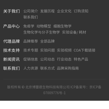
关于我们
公司简介
发展历程
企业文化
订购须知
联系我们
产品中心
免疫学
动物模型
细胞生物学
生物化学与分子生物学
实验设备/ 耗材
代理品牌
品牌推荐
全部品牌
技术支持
技术专题
实验问题
实验视频
COA下载链接
新闻资讯
促销信息
公司动态
行业动态
特色产品
联系我们
人力资源
联系方式
品牌采购指南
版权所有 © 北京博蕾德生物科技有限公司 ICP备案号：
京ICP备
07009776号-1