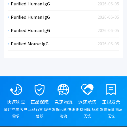
Purified Human IgG
2026-06-05
Purified Human IgG
2026-06-05
Purified Human IgG
2026-06-05
Purified Mouse IgG
2026-06-05
快速响应
正品保障
急速物流
退还承诺
正规发票
即时响应 客户
正品行货 值得
发货迅速 快速
退换保障 品质
发票保障 售后
需求
信赖
物流
无忧
无忧