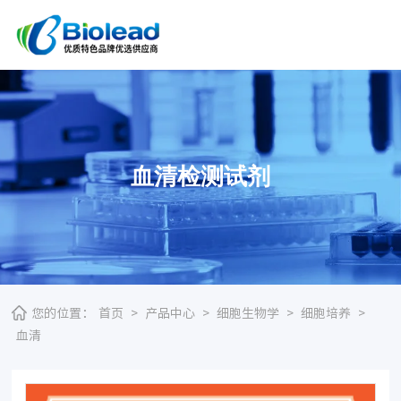
血清检测试剂
您的位置：
首页
>
产品中心
>
细胞生物学
>
细胞培养
>
血清