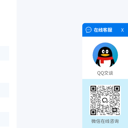
在线客服
X
QQ交谈
微信在线咨询