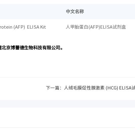
中文名称
otein (AFP) ELISA Kit
人甲胎蛋白(AFP)ELISA试剂盒
区总代理北京博蕾德生物科技有限公司。
下一篇：
人绒毛膜促性腺激素 (HCG) ELISA