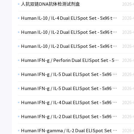
人抗双链DNA抗体检测试剂盒
2026-
Human IL-10 / IL-4 Dual ELISpot Set - 5x96 tests (non-sterile plates)
2026-
Human IL-10 / IL-2 Dual ELISpot Set - 5x96 tests (sterile plates)
2026-
Human IL-10 / IL-2 Dual ELISpot Set - 5x96 tests (plates not included)
2026-
Human IFN-g / Perforin Dual ELISpot Set - 5x96 tests (non-sterile plates)
2026-
Human IFN-g / IL-5 Dual ELISpot Set - 5x96 tests (sterile plates)
2026-
Human IFN-g / IL-5 Dual ELISpot Set - 5x96 tests (plates not included)
2026-
Human IFN-g / IL-4 Dual ELISpot Set - 5x96 tests (non-sterile plates)
2026-
Human IFN-g / IL-2 Dual ELISpot Set - 5x96 tests (sterile plates)
2026-
Human IFN-gamma / IL-2 Dual ELISpot Set - 5x96 tests (plates not included)
2026-