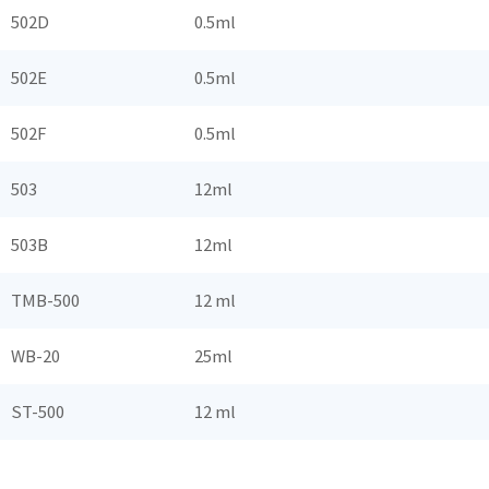
502D
0.5ml
502E
0.5ml
502F
0.5ml
503
12ml
503B
12ml
TMB-500
12 ml
WB-20
25ml
ST-500
12 ml