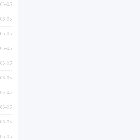
06-05
06-05
06-05
06-05
06-05
06-05
06-05
06-05
06-05
06-05