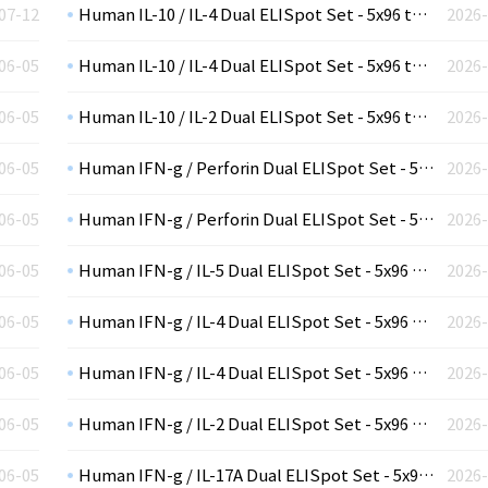
07-12
Human IL-10 / IL-4 Dual ELISpot Set - 5x96 tests (sterile plates)
2026-
06-05
Human IL-10 / IL-4 Dual ELISpot Set - 5x96 tests (plates not included)
2026-
06-05
Human IL-10 / IL-2 Dual ELISpot Set - 5x96 tests (non-sterile plates)
2026-
06-05
Human IFN-g / Perforin Dual ELISpot Set - 5x96 tests (sterile plates)
2026-
06-05
Human IFN-g / Perforin Dual ELISpot Set - 5x96 tests (plates not included)
2026-
06-05
Human IFN-g / IL-5 Dual ELISpot Set - 5x96 tests (non-sterile plates)
2026-
06-05
Human IFN-g / IL-4 Dual ELISpot Set - 5x96 tests (sterile plates)
2026-
06-05
Human IFN-g / IL-4 Dual ELISpot Set - 5x96 tests (plates not included)
2026-
06-05
Human IFN-g / IL-2 Dual ELISpot Set - 5x96 tests (non-sterile plates)
2026-
06-05
Human IFN-g / IL-17A Dual ELISpot Set - 5x96 tests (sterile plates)
2026-