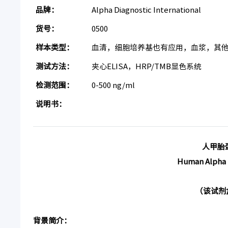
品牌：
Alpha Diagnostic International
货号：
0500
样本类型：
血清，细胞培养基也有应用，血浆，其
测试方法：
夹心ELISA，HRP/TMB显色系统
检测范围：
0-500 ng/ml
说明书：
人甲胎蛋
Human Alpha F
（该试剂
背景简介：