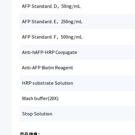
AFP Standard. D，50ng/mL
AFP Standard. E，250ng/mL
AFP Standard. F，500ng/mL
Anti-hAFP-HRP Conjugate
Anti-AFP Biotin Reagent
HRP substrate Solution
Wash buffer(20X)
Stop Solution
产品信息：