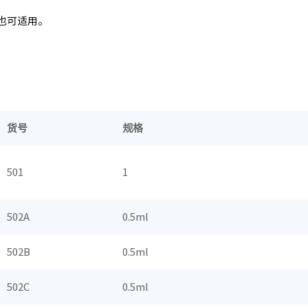
也可适用。
货号
规格
501
1
502A
0.5ml
502B
0.5ml
502C
0.5ml