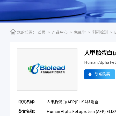
您的位置：
首页
>
产品中心
>
免疫学
>
科研检测
>
人甲胎蛋白(A
Human Alpha Feto
联系购买
中文名称：
人甲胎蛋白(AFP)ELISA试剂盒
英文名称：
Human Alpha Fetoprotein (AFP) ELISA