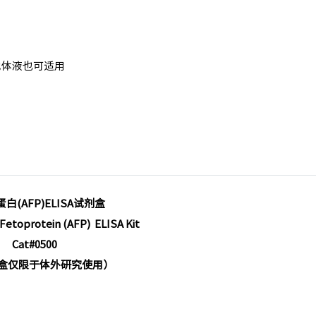
他体液也可适用
白(AFP)ELISA试剂盒
etoprotein (AFP) ELISA Kit
C
at#0500
盒仅限于体外研究使用）