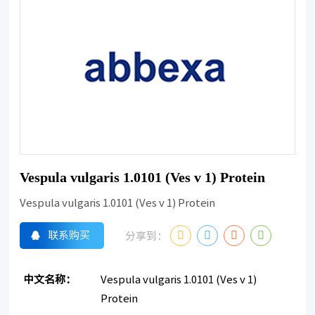
Vespula vulgaris 1.0101 (Ves v 1) Protein
Vespula vulgaris 1.0101 (Ves v 1) Protein
联系购买
分享到：
中文名称：
Vespula vulgaris 1.0101 (Ves v 1)
Protein