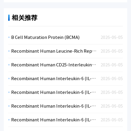
相关推荐
B Cell Maturation Protein (BCMA)
2026-06-05
Recombinant Human Leucine-Rich Repeat-Containing Protein 15 (LRRC15)
2026-06-05
Recombinant Human CD25-Interleukin-IL-2RA (CHO)
2026-06-05
Recombinant Human Interleukin-6 (IL-6)-CF
2026-06-05
Recombinant Human Interleukin-6 (IL-6)-CF
2026-06-05
Recombinant Human Interleukin-6 (IL-6)-BSA
2026-06-05
Recombinant Human Interleukin-6 (IL-6)-BSA
2026-06-05