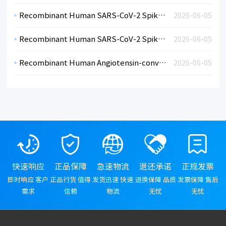
Recombinant Human SARS-CoV-2 Spike RBDVariant 501Y.V2, Lineage B.1.351, SA (HEK)
2026-06-05
Recombinant Human SARS-CoV-2 Spike RBDVariant 501Y.V1, Lineage B.1.1.7, UK (HEK)
2026-06-05
Recombinant Human Angiotensin-converting enzyme 2 (ACE2) - Extracellular Domain (19-615)
2026-06-05
快速响应
正品保障
急速物流
退还承诺
正规发票
即时响应 客户
正品行货 值得
发货迅速 快速
退换保障 品质
发票保障 售后
需求
信赖
物流
无忧
无忧