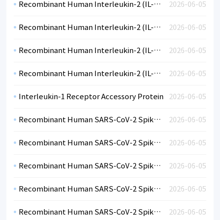
Recombinant Human Interleukin-2 (IL-2)-CF
2026-06-05
Recombinant Human Interleukin-2 (IL-2)-CF
2026-06-05
Recombinant Human Interleukin-2 (IL-2)-BSA
2026-06-05
Recombinant Human Interleukin-2 (IL-2)-BSA
2026-06-05
Interleukin-1 Receptor Accessory Protein
2026-06-05
Recombinant Human SARS-CoV-2 Spike RBD Variant Omicron hFc, Lineage B.1.1.529 (HEK)
2026-06-05
Recombinant Human SARS-CoV-2 Spike RBD Variant Mu Lineage B.1.621 (HEK)
2026-06-05
Recombinant Human SARS-CoV-2 Spike RBD Variant Delta Lineage B.1.617.2 (HEK)
2026-06-05
Recombinant Human SARS-CoV-2 Spike RBDVariant Kappa B.1.617, India (HEK)
2026-06-05
Recombinant Human SARS-CoV-2 Spike RBDVariant 501Y.V3, Lineage B.1.1.248, Brazil & Japan (HEK)
2026-06-05