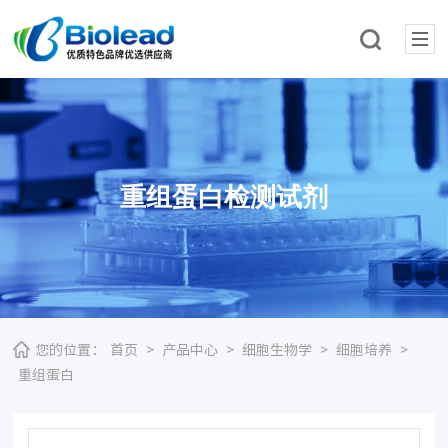
重组蛋白检测试剂
您的位置：
首页
>
产品中心
>
细胞生物学
>
细胞培养
>
重组蛋白