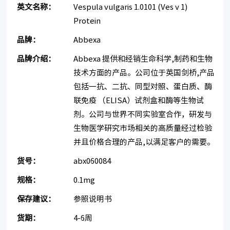
英文名称：
Vespula vulgaris 1.0101 (Ves v 1)
Protein
品牌：
Abbexa
品牌介绍：
Abbexa 提供和经销生命科学,制药和生物
技术方面的产品。公司位于英国剑桥,产品
包括一抗、二抗、同型对照、蛋白质、酶
联免疫 （ELISA）试剂盒和酶等生物试
剂。公司与世界不同实验室合作，研发与
生物医学研究市场相关的高质量经过检验
并且价格合理的产品,以满足客户的需要。
货号：
abx060084
规格：
0.1mg
保存建议：
参照说明书
货期：
4-6周