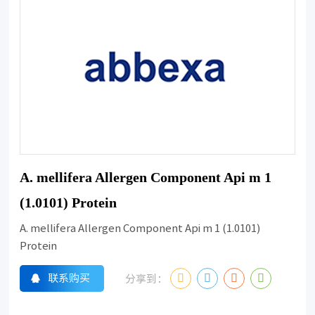
A. mellifera Allergen Component Api m 1
(1.0101) Protein
A. mellifera Allergen Component Api m 1 (1.0101)
Protein
联系购买
分享到：