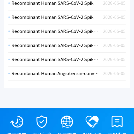
Recombinant Human SARS-CoV-2 Spike RBD Variant Delta Lineage B.1.617.2 (HEK)
2026-06-05
Recombinant Human SARS-CoV-2 Spike RBDVariant Kappa B.1.617, India (HEK)
2026-06-05
Recombinant Human SARS-CoV-2 Spike RBDVariant 501Y.V3, Lineage B.1.1.248, Brazil & Japan (HEK)
2026-06-05
Recombinant Human SARS-CoV-2 Spike RBDVariant 501Y.V2, Lineage B.1.351, SA (HEK)
2026-06-05
Recombinant Human SARS-CoV-2 Spike RBDVariant 501Y.V1, Lineage B.1.1.7, UK (HEK)
2026-06-05
Recombinant Human Angiotensin-converting enzyme 2 (ACE2) - Extracellular Domain (19-615)
2026-06-05