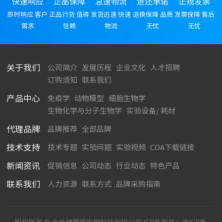
快速响应
正品保障
急速物流
退还承诺
正规发票
即时响应 客户
正品行货 值得
发货迅速 快速
退换保障 品质
发票保障 售后
需求
信赖
物流
无忧
无忧
关于我们
公司简介
发展历程
企业文化
人才招聘
订购须知
联系我们
产品中心
免疫学
动物模型
细胞生物学
生物化学与分子生物学
实验设备/ 耗材
代理品牌
品牌推荐
全部品牌
技术支持
技术专题
实验问题
实验视频
COA下载链接
新闻资讯
促销信息
公司动态
行业动态
特色产品
联系我们
人力资源
联系方式
品牌采购指南