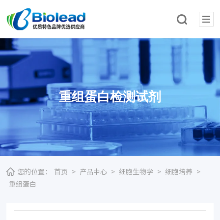
重组蛋白检测试剂
您的位置：
首页
>
产品中心
>
细胞生物学
>
细胞培养
>
重组蛋白