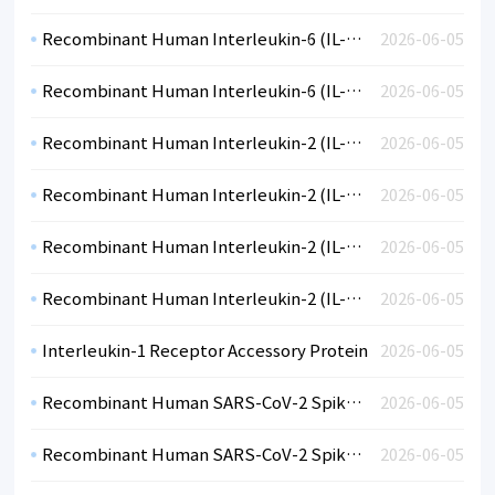
Recombinant Human Interleukin-6 (IL-6)-BSA
2026-06-05
Recombinant Human Interleukin-6 (IL-6)-BSA
2026-06-05
Recombinant Human Interleukin-2 (IL-2)-CF
2026-06-05
Recombinant Human Interleukin-2 (IL-2)-CF
2026-06-05
Recombinant Human Interleukin-2 (IL-2)-BSA
2026-06-05
Recombinant Human Interleukin-2 (IL-2)-BSA
2026-06-05
Interleukin-1 Receptor Accessory Protein
2026-06-05
Recombinant Human SARS-CoV-2 Spike RBD Variant Omicron hFc, Lineage B.1.1.529 (HEK)
2026-06-05
Recombinant Human SARS-CoV-2 Spike RBD Variant Mu Lineage B.1.621 (HEK)
2026-06-05