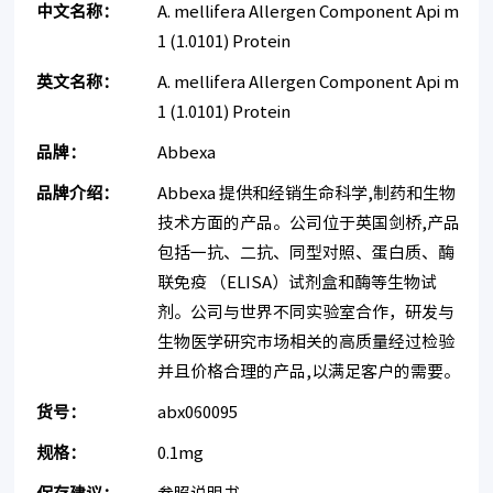
中文名称：
A. mellifera Allergen Component Api m
1 (1.0101) Protein
英文名称：
A. mellifera Allergen Component Api m
1 (1.0101) Protein
品牌：
Abbexa
品牌介绍：
Abbexa 提供和经销生命科学,制药和生物
技术方面的产品。公司位于英国剑桥,产品
包括一抗、二抗、同型对照、蛋白质、酶
联免疫 （ELISA）试剂盒和酶等生物试
剂。公司与世界不同实验室合作，研发与
生物医学研究市场相关的高质量经过检验
并且价格合理的产品,以满足客户的需要。
货号：
abx060095
规格：
0.1mg