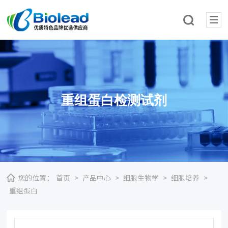
重组蛋白检测试剂
您的位置：
首页
>
产品中心
>
细胞生物学
>
细胞培养
>
重组蛋白