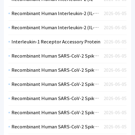
Recombinant Human Interleukin-2 (IL-2)-BSA
2026-06-05
Recombinant Human Interleukin-2 (IL-2)-BSA
2026-06-05
Interleukin-1 Receptor Accessory Protein
2026-06-05
Recombinant Human SARS-CoV-2 Spike RBD Variant Omicron hFc, Lineage B.1.1.529 (HEK)
2026-06-05
Recombinant Human SARS-CoV-2 Spike RBD Variant Mu Lineage B.1.621 (HEK)
2026-06-05
Recombinant Human SARS-CoV-2 Spike RBD Variant Delta Lineage B.1.617.2 (HEK)
2026-06-05
Recombinant Human SARS-CoV-2 Spike RBDVariant Kappa B.1.617, India (HEK)
2026-06-05
Recombinant Human SARS-CoV-2 Spike RBDVariant 501Y.V3, Lineage B.1.1.248, Brazil & Japan (HEK)
2026-06-05
Recombinant Human SARS-CoV-2 Spike RBDVariant 501Y.V2, Lineage B.1.351, SA (HEK)
2026-06-05