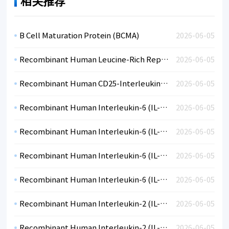
相关推荐
B Cell Maturation Protein (BCMA)
2026-06-05
Recombinant Human Leucine-Rich Repeat-Containing Protein 15 (LRRC15)
2026-06-05
Recombinant Human CD25-Interleukin-IL-2RA (CHO)
2026-06-05
Recombinant Human Interleukin-6 (IL-6)-CF
2026-06-05
Recombinant Human Interleukin-6 (IL-6)-CF
2026-06-05
Recombinant Human Interleukin-6 (IL-6)-BSA
2026-06-05
Recombinant Human Interleukin-6 (IL-6)-BSA
2026-06-05
Recombinant Human Interleukin-2 (IL-2)-CF
2026-06-05
Recombinant Human Interleukin-2 (IL-2)-CF
2026-06-05