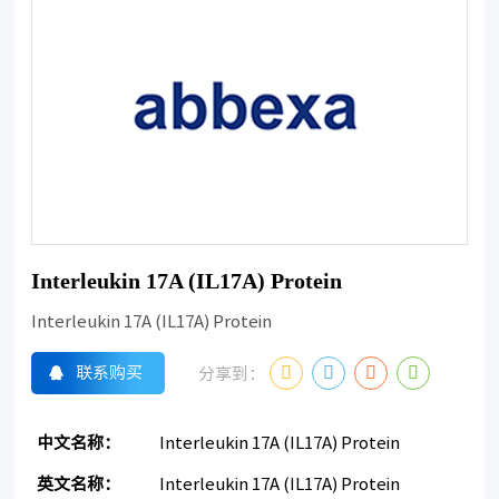
Interleukin 17A (IL17A) Protein
Interleukin 17A (IL17A) Protein
联系购买
分享到：
中文名称：
Interleukin 17A (IL17A) Protein
英文名称：
Interleukin 17A (IL17A) Protein