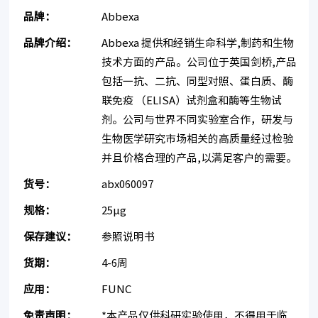
品牌：
Abbexa
品牌介绍：
Abbexa 提供和经销生命科学,制药和生物
技术方面的产品。公司位于英国剑桥,产品
包括一抗、二抗、同型对照、蛋白质、酶
联免疫 （ELISA）试剂盒和酶等生物试
剂。公司与世界不同实验室合作，研发与
生物医学研究市场相关的高质量经过检验
并且价格合理的产品,以满足客户的需要。
货号：
abx060097
规格：
25µg
保存建议：
参照说明书
货期：
4-6周
应用：
FUNC
免责声明：
*本产品仅供科研实验使用，不得用于临