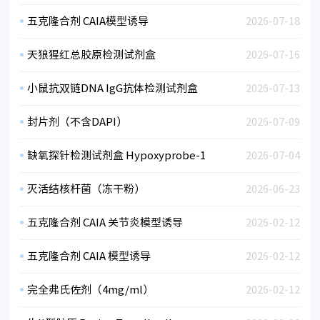
五克隆合剂 CAIA模型诱导
2026-07-18
天狼猩红总胶原检测试剂盒
2026-07-16
小鼠抗双链DNA IgG抗体检测试剂盒
2026-07-13
封片剂（不含DAPI）
2026-07-09
缺氧探针检测试剂盒 Hypoxyprobe-1
2026-07-04
灭活结核杆菌（冻干粉）
2026-06-23
五克隆合剂 CAIA 关节炎模型诱导
2026-02-12
五克隆合剂 CAIA 模型诱导
2026-02-12
完全弗氏佐剂（4mg/ml）
2026-02-12