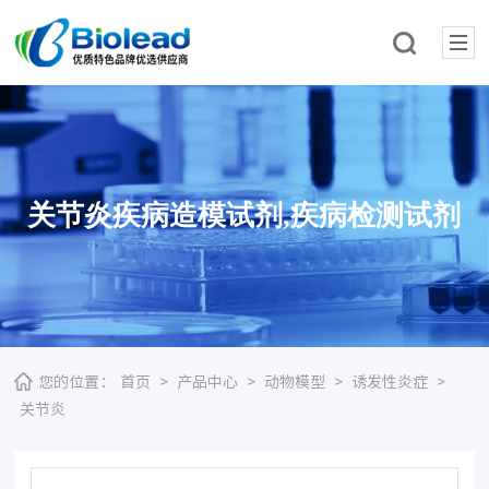
关节炎疾病造模试剂,疾病检测试剂
您的位置：
首页
>
产品中心
>
动物模型
>
诱发性炎症
>
关节炎