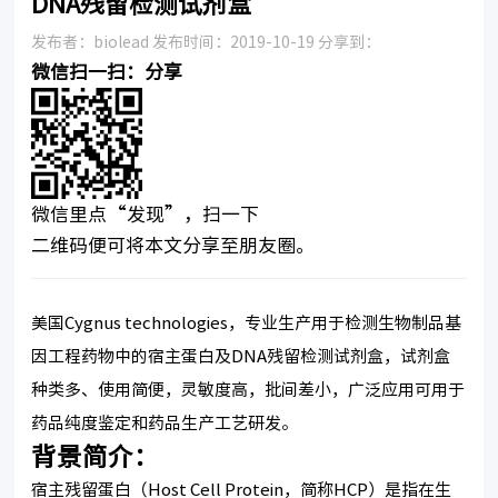
DNA残留检测试剂盒
发布者：biolead 发布时间：2019-10-19 分享到：
微信扫一扫：分享
微信里点“发现”，扫一下
二维码便可将本文分享至朋友圈。
美国Cygnus technologies，专业生产用于检测生物制品基
因工程药物中的宿主蛋白及DNA残留检测试剂盒，试剂盒
种类多、使用简便，灵敏度高，批间差小，广泛应用可用于
药品纯度鉴定和药品生产工艺研发。
背景简介：
宿主残留蛋白（Host Cell Protein，简称HCP）是指在生