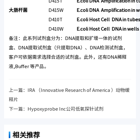
D415T
E.coli DNA Amplification in 
大肠杆菌
D415W
E.coli DNA Amplification in w
D410T
E.coli Host Cell DNA in tube
D410W
E.coli Host Cell DNA in wells
备注：此系列试剂盒分为：DNA提取和扩增一体的试剂
盒、DNA提取试剂盒（只提取DNA）、DNA检测试剂盒，
客户可依据需求选择合适的试剂盒。此外，还有DNA稀释
液,Buffer 等产品。
上一篇：
IRA （Innovative Research of America ）动物缓
释片
下一篇：
Hypoxyprobe Inc公司低氧探针试剂
相关推荐