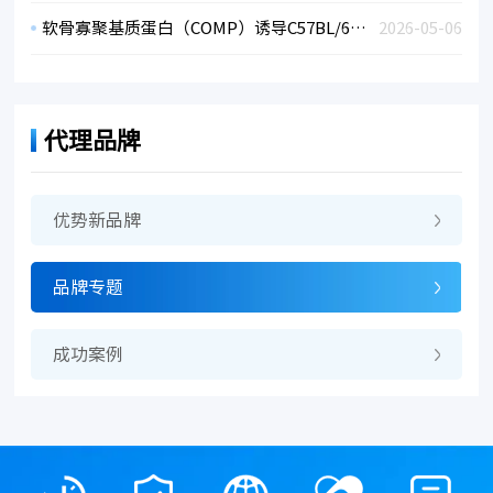
软骨寡聚基质蛋白（COMP）诱导C57BL/6的小鼠关节炎
2026-05-06
代理品牌
优势新品牌
品牌专题
成功案例