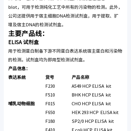
blot，可用于检测纯化工艺中所有的污染物的检测。此外，
公司还提供用于宿主细胞DNA检测试剂盒，用于提取、扩
增及宿主DNA的检测试剂盒。
主要产品线：
ELISA 试剂盒
用于检测蛋白制备下游不同蛋白表达系统宿主蛋白和污染物
的检测。试剂盒均为即用型检测试剂盒。
产品信息：
表达系统
货号
产品名称
F230
A549 HCP ELISA kit
F510
BHK HCP ELISA kit
哺乳动物细胞
F015
CHO HCP ELISA kit
F650
HEK 293 HCP ELISA kit
F180
SP2/0 HCP ELISA kit
F410
E.coli HCP ELISA kit