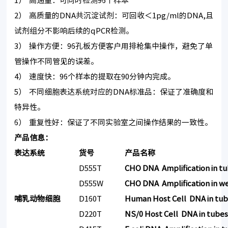
1） 高通量：可同时检测96个样本
2） 高质量的DNA共沉淀试剂：可回收＜1pg/ml的DNA,且
试剂组分不影响后续的qPCR检测。
3） 操作方便：96孔板方便客户用排枪集中操作，避免了单
管操作不同管见的误差。
4） 速度快：96个样本的提取在90分钟内完成。
5） 不同细胞表达系统对应的DNA标准品：保证了准确度和
特异性。
6） 重复性好：保证了不同实验室之间操作结果的一致性。
产品信息：
表达系统
货号
产品名称
D555T
CHO DNA Amplification in t
D555W
CHO DNA Amplification in we
哺乳动物细胞
D160T
Human Host Cell DNA in tu
D220T
NS/0 Host Cell DNA in tube