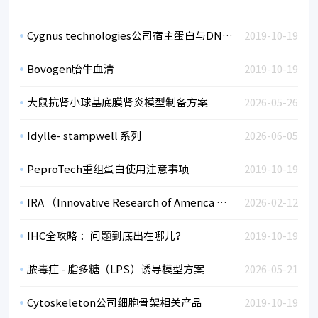
Cygnus technologies公司宿主蛋白与DNA残留检测试剂盒
2019-10-19
Bovogen胎牛血清
2019-10-19
大鼠抗肾小球基底膜肾炎模型制备方案
2026-05-26
Idylle- stampwell 系列
2026-06-05
PeproTech重组蛋白使用注意事项
2019-10-19
IRA （Innovative Research of America ）动物缓释片
2026-02-12
IHC全攻略 ：问题到底出在哪儿？
2019-10-19
脓毒症 - 脂多糖（LPS）诱导模型方案
2026-05-21
Cytoskeleton公司细胞骨架相关产品
2019-10-19