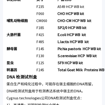
F235
A549 HCP WB kit
F060
CHO HCP WB kit
哺乳动物细胞
CM060
CHO-CM HCP WB kit
F185
SP2/0 HCP WB kit
大肠杆菌
F415
E.coli HCP WB kit
F495
L.lactis HCP WB kit
酵母菌
F145
Pichia pastoris HCP WB kit
F130
S.cerevisiae HCP WB kit
昆虫
F125
SF9 HCP WB kit
转基因
F245
Total Goat Milk Proteins WB 
DNA 检测试剂盒
蛋白生产和纯化过程中，可能存在宿主细胞的DNA残留，
DNA检测试剂盒用于检测表达系统中宿主的DNA。
Cygnus technologies公司DNA检测试剂盒优点：