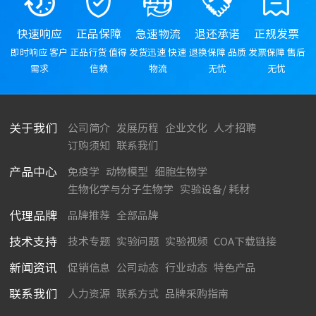
快速响应
正品保障
急速物流
退还承诺
正规发票
即时响应 客户
正品行货 值得
发货迅速 快速
退换保障 品质
发票保障 售后
需求
信赖
物流
无忧
无忧
关于我们
公司简介
发展历程
企业文化
人才招聘
订购须知
联系我们
产品中心
免疫学
动物模型
细胞生物学
生物化学与分子生物学
实验设备/ 耗材
代理品牌
品牌推荐
全部品牌
技术支持
技术专题
实验问题
实验视频
COA下载链接
新闻资讯
促销信息
公司动态
行业动态
特色产品
联系我们
人力资源
联系方式
品牌采购指南