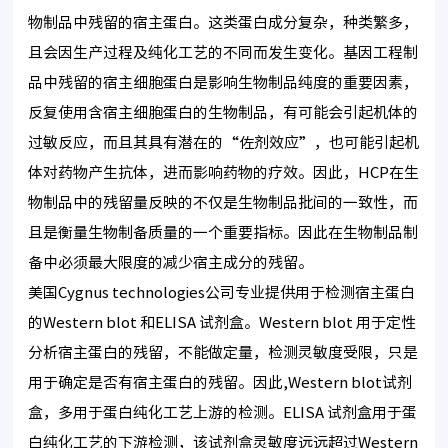
物制品中残留的宿主蛋白。这类蛋白成分复杂，种类繁多，
且会因生产过程及纯化工艺的不同而发生变化。基因工程制
品中残留的宿主细胞蛋白是影响生物制品纯度的重要因素，
反复使用含宿主细胞蛋白的生物制品，有可能会引起机体的
过敏反应，而且其具有潜在的“佐剂效应”，也可能引起机
体对药物产生抗体，进而影响药物的疗效。因此，HCP在生
物制品中的残留量反映的不仅是生物制品批间的一致性，而
且是衡量生物制备质量的一个重要指标。因此在生物制品制
备中必须最大限度的减少宿主成分的残留。
美国Cygnus technologies公司专业提供用于检测宿主蛋白
的Western blot 和ELISA 试剂盒。Western blot 用于定性
分析宿主蛋白的残留，不能做定量，检测灵敏度受限，只是
用于确定是否有宿主蛋白的残留。因此,Western blot试剂
盒，多用于蛋白纯化工艺上游的检测。ELISA 试剂盒用于蛋
白纯化工艺的下游检测，该试剂盒灵敏度远远超过Western