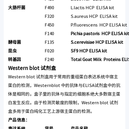
大肠杆菌
F490
L.lactis HCP ELISA kit
F320
S.aureus HCP ELISA kit
F450
P.fluorescens HCP ELISA kit
F140
Pichia pastoris HCP ELISA ki
酵母菌
F135
S.cerevisiae HCP ELISA kit
昆虫
F020
SF9 HCP ELISA kit
转基因
F240
Total Goat Milk Proteins ELI
Western blot 试剂盒
Western blot 试剂盒用于常用的重组蛋白表达系统中宿主
蛋白的检测，Westernblot 中的抗体与ELISA试剂盒中的抗
体是相同的。盒子里的抗体与指定的细胞系绝大多数宿主蛋
白发生反应。由于检测灵敏度的限制，Western blot 试剂
盒多用于蛋白纯化工艺上游宿主蛋白的检测。
产品信息：
表达系统
货号
产品名称